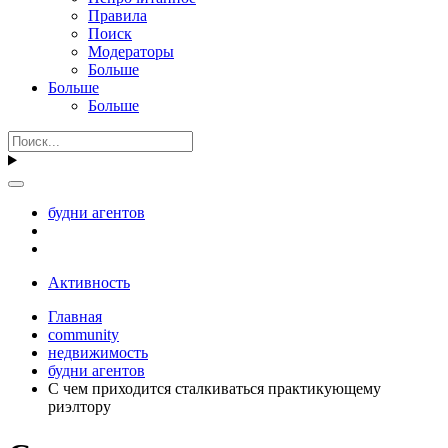
Правила
Поиск
Модераторы
Больше
Больше
Больше
будни агентов
Активность
Главная
community
недвижимость
будни агентов
С чем приходится сталкиваться практикующему
риэлтору