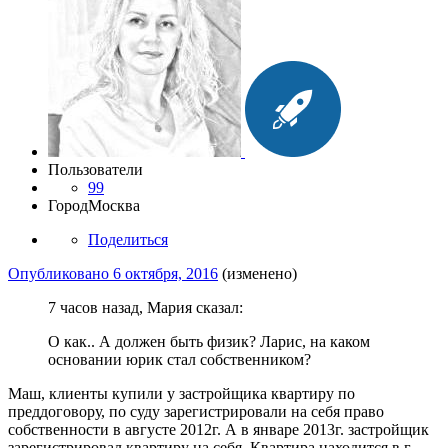
Пользователи
99
Город
Москва
Поделиться
Опубликовано
6 октября, 2016
(изменено)
7 часов назад, Мария сказал:
О как.. А должен быть физик? Ларис, на каком
основании юрик стал собственником?
Маш, клиенты купили у застройщика квартиру по
преддоговору, по суду зарегистрировали на себя право
собственности в августе 2012г. А в январе 2013г. застройщик
зарегистрировал квартиру на себя. Квартира находится в г.