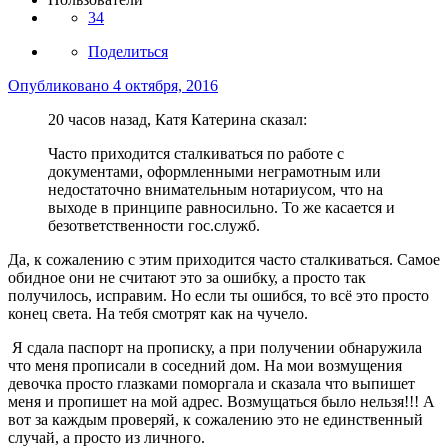
34
Поделиться
Опубликовано
4 октября, 2016
20 часов назад, Катя Катерина сказал:
Часто приходится сталкиваться по работе с
документами, оформленными неграмотным или
недостаточно внимательным нотариусом, что на
выходе в принципе равносильно. То же касается и
безответственности гос.служб.
Да, к сожалению с этим приходится часто сталкиваться. Самое
обидное они не считают это за ошибку, а просто так
получилось, исправим. Но если ты ошибся, то всё это просто
конец света. На тебя смотрят как на чучело.
Я сдала паспорт на прописку, а при получении обнаружила
что меня прописали в соседний дом. На мои возмущения
девочка просто глазками поморгала и сказала что выпишет
меня и пропишет на мой адрес. Возмущаться было нельзя!!! А
вот за каждым проверяй, к сожалению это не единственный
случай, а просто из личного.