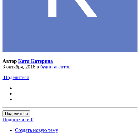
Автор
Катя Катерина
3 октября, 2016
в
будни агентов
Поделиться
Поделиться
Подписчики
0
Создать новую тему