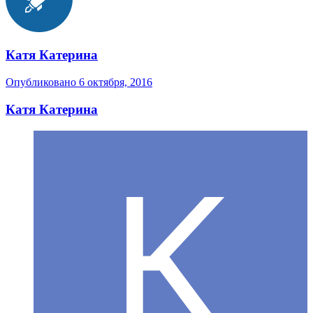
Катя Катерина
Опубликовано
6 октября, 2016
Катя Катерина