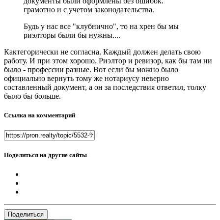
документы были оформлены без ошибок.
грамотно и с учетом законодательства.
Будь у нас все "клубнично", то на хрен бы мы
риэлторы были бы нужны....
Кактегорически не согласна. Каждый должен делать свою
работу. И при этом хорошо. Риэлтор и ревизор, как бы там ни
было - профессии разные. Вот если бы можно было
официально вернуть тому же нотариусу неверно
составленный документ, а он за последствия ответил, толку
было бы больше.
Ссылка на комментарий
Поделиться на другие сайты
Поделиться