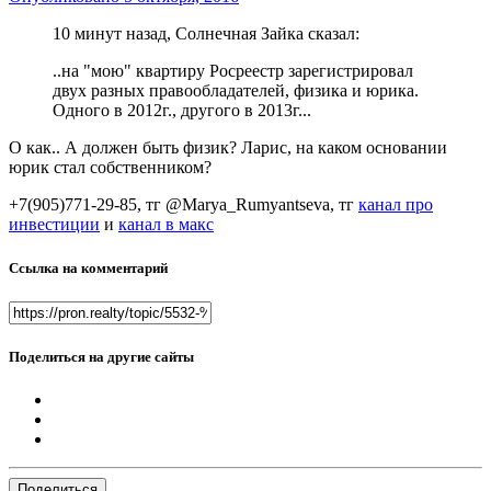
10 минут назад, Солнечная Зайка сказал:
..на "мою" квартиру Росреестр зарегистрировал
двух разных правообладателей, физика и юрика.
Одного в 2012г., другого в 2013г...
О как.. А должен быть физик? Ларис, на каком основании
юрик стал собственником?
+7(905)771-29-85, тг @Marya_Rumyantseva,
тг
канал про
инвестиции
и
канал в макс
Ссылка на комментарий
Поделиться на другие сайты
Поделиться