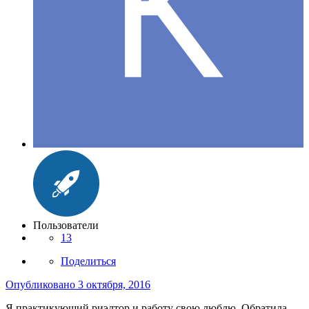
Пользователи
13
Поделиться
Опубликовано
3 октября, 2016
Я практикующий риэлтор и работу свою люблю. Обратила