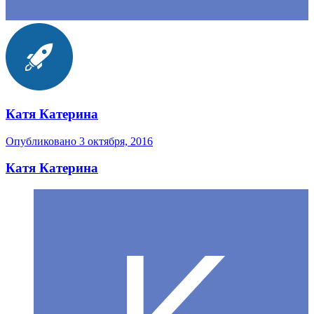
Катя Катерина
Опубликовано
3 октября, 2016
Катя Катерина