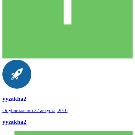
yyzakha2
Опубликовано
22 августа, 2016
yyzakha2