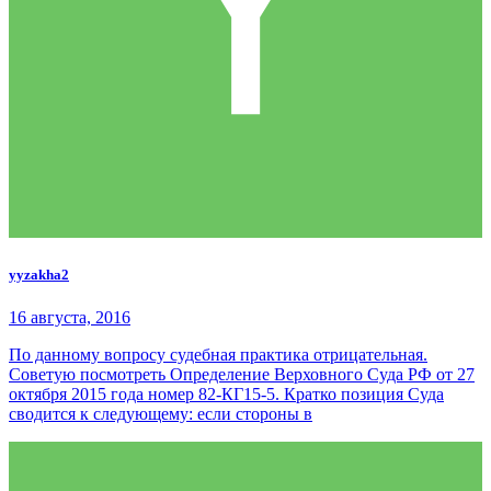
yyzakha2
16 августа, 2016
По данному вопросу судебная практика отрицательная.
Советую посмотреть Определение Верховного Суда РФ от 27
октября 2015 года номер 82-КГ15-5. Кратко позиция Суда
сводится к следующему: если стороны в