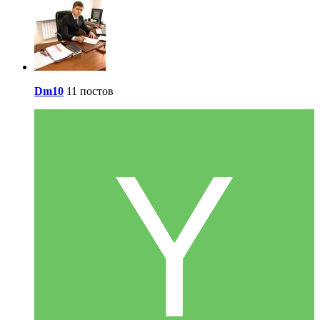
Dm10
11 постов