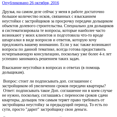
Опубликовано
26 октября, 2016
Друзья, на самом деле сейчас у меня в работе достаточно
большое количество исков, связанных с взысканием
неустойки с застройщиков за просрочку передачи дольщиком
объектов долевого строительства. Специально для дольщиков
я систематизировала те вопросы, которые наиболее часто
возникают у моих клиентов и подготовила что-то вроде
шпаргалки в виде вопросов и ответов, которую хочу
предложить вашему вниманию. Если у вас также возникают
вопросы по данной тематике, всегда готова предоставить
исчерпывающую консультацию, поскольку уже более 4-х лет
успешно занимаюсь решением таких задач.
Взыскание неустойки в вопросах и ответах (в помощь
дольщикам).
Вопрос: стоит ли подписывать доп. соглашение с
застройщиком об увеличении сроков передачи квартиры?
Ответ: подписывать такое Доп. соглашение ни в коем случае
не нужно, поскольку, соглашаясь с переносом сроков сдачи
квартиры, дольщик тем самым теряет право требовать от
застройщика неустойку за предыдущий период. То есть по
сути, просто "дарит" застройщику свои деньги.