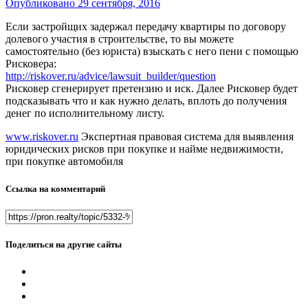
Опубликовано
29 сентября, 2016
Если застройщих задержал передачу квартиры по договору
долевого участия в строительстве, то вы можете
самостоятельно (без юриста) взыскать с него пени с помощью
Рисковера:
http://riskover.ru/advice/lawsuit_builder/question
Рисковер сгенерирует претензию и иск. Далее Рисковер будет
подсказывать что и как нужно делать, вплоть до получения
денег по исполнительному листу.
www.riskover.ru
Экспертная правовая система для выявления
юридических рисков при покупке и найме недвижимости,
при покупке автомобиля
Ссылка на комментарий
Поделиться на другие сайты