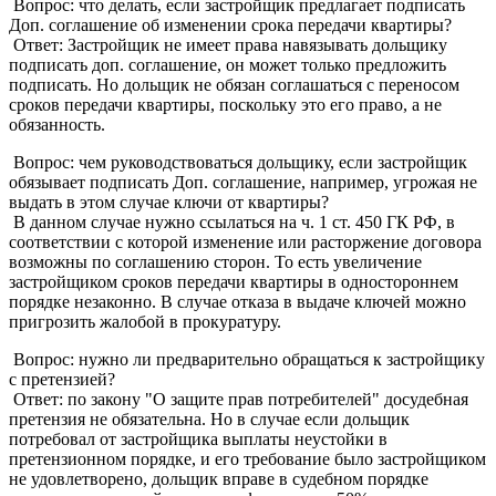
Вопрос: что делать, если застройщик предлагает подписать
Доп. соглашение об изменении срока передачи квартиры?
Ответ: Застройщик не имеет права навязывать дольщику
подписать доп. соглашение, он может только предложить
подписать. Но дольщик не обязан соглашаться с переносом
сроков передачи квартиры, поскольку это его право, а не
обязанность.
Вопрос: чем руководствоваться дольщику, если застройщик
обязывает подписать Доп. соглашение, например, угрожая не
выдать в этом случае ключи от квартиры?
В данном случае нужно ссылаться на ч. 1 ст. 450 ГК РФ, в
соответствии с которой изменение или расторжение договора
возможны по соглашению сторон. То есть увеличение
застройщиком сроков передачи квартиры в одностороннем
порядке незаконно. В случае отказа в выдаче ключей можно
пригрозить жалобой в прокуратуру.
Вопрос: нужно ли предварительно обращаться к застройщику
с претензией?
Ответ: по закону "О защите прав потребителей" досудебная
претензия не обязательна. Но в случае если дольщик
потребовал от застройщика выплаты неустойки в
претензионном порядке, и его требование было застройщиком
не удовлетворено, дольщик вправе в судебном порядке