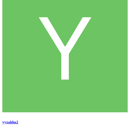
yyzakha2