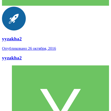
yyzakha2
Опубликовано
26 октября, 2016
yyzakha2