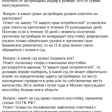
получить от застройщика штраф в размере 50% от суммы
присужденного.
Вопрос: в какие сроки застройщик должен ответить на
претензию?
Ответ: по закону "О защите прав потребителей" установлен
срок ответа на претензию в течение 10 календарных дней.
Поэтому если в течение 10 дней с момента получения
претензии застройщик не возвращает неустойку добровольно
(нужно только обязательно указать в претензии свои
банковские реквизиты), то на 11-й день можно смело
обращаться с иском в суд.
Вопрос: в какой суд нужно подавать иск?
Ответ: поскольку споры о взыскании неустойки
регулируются законом "О защите прав потребителей", то
дольщик вправе выбирать, в какой суд он может обратиться с
иском: по юридическому адресу застройщика, по месту
нахождения строящегося дома или по собственному месту
жительства. Но в любом случае суды в Москве присуждают
неустойку больше,чем в области.
Вопрос: имеет ли суд право снизить неустойку, применив
статью 333 ГК РФ?
Ответ: только по письменному заявлению ответчика с
мотивированным обоснованием причин просрочки сдачи