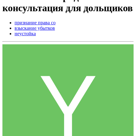
консультация для дольщиков
признание права со
взыскание убытков
неустойка