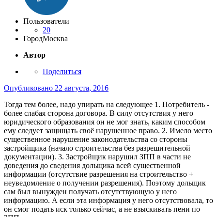
Пользователи
20
Город
Москва
Автор
Поделиться
Опубликовано
22 августа, 2016
Тогда тем более, надо упирать на следующее 1. Потребитель -
более слабая сторона договора. В силу отсутствия у него
юридического образования он не мог знать, каким способом
ему следует защищать своё нарушенное право. 2. Имело место
существенное нарушение законодательства со стороны
застройщика (начало строительства без разрешительной
документации). 3. Застройщик нарушил ЗПП в части не
доведения до сведения дольщика всей существенной
информации (отсутствие разрешения на строительство +
неуведомление о получении разрешения). Поэтому дольщик
сам был вынужден получать отсутствующую у него
информацию. А если эта информация у него отсутствовала, то
он смог подать иск только сейчас, а не взыскивать пени по