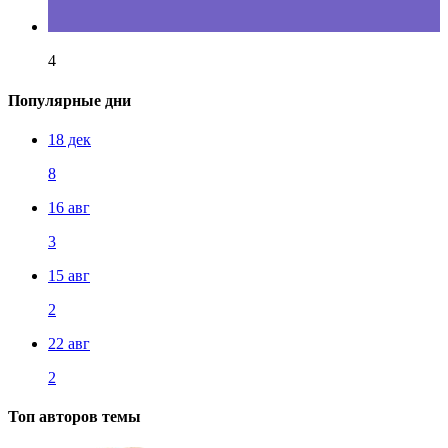
4
Популярные дни
18 дек
8
16 авг
3
15 авг
2
22 авг
2
Топ авторов темы