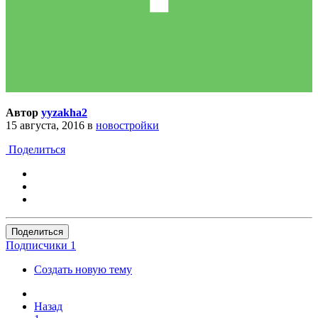
Автор
yyzakha2
15 августа, 2016
в
новостройки
Поделиться
Поделиться
Подписчики
1
Создать новую тему
Назад