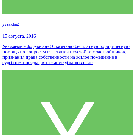
yyzakha2
15 августа, 2016
Уважаемые форумчане! Оказываю бесплатную юридическую
помощь по вопросам взыскания неустойки с застройщиков,
признания права собственности на жилое помещение в
судебном порядке, взыскание убытков с зас