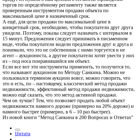
торгов по определённому регламенту также является
проверенным инструментом продажи объекта по
максимальной цене в назначенный срок.
А ещё, для цели продажи по максимальной цене в
конкретный срок, необходимо, чтобы покупатели друг друга
увидели. Поэтому, показы следует назначать с интервалом в
15 минут. Предложения следует принимать в письменном
виде, чтобы покупатели видели предложения друг и друга и
понимали, что это не собственник с ними торгуется и не
агент – аукциониста, а другие покупатели хотят увести у них
из – под носа понравившийся им объект.
Если все вот эти инструменты применить, то получится то,
что называют аукционом по Методу Санкина. Можно не
пользовался термином аукцион вовсе, можно говорить, что
это и есть, по – настоящему, классический метод продажи
недвижимости, эффективный метод продажи недвижимости,
можно ещё сказать, что это метод активной продажи.
Чем он лучше? Тем, что позволяет продать любой объект
недвижимости намного дороже (примерно на 20% дороже) и
намного быстрее (примерно, в 6 – 10 раз быстрее).
Из новой книги "Метод Санкина в 200 Вопросах и Ответах"
Цитата