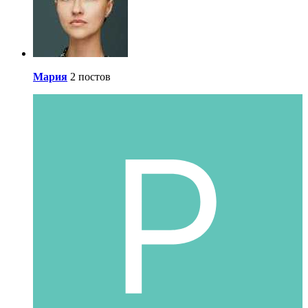
Мария
2 постов