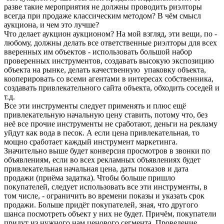
разве такие мероприятия не должны проводить риэлторы
всегда при продаже классическим методом? В чём смысл
аукциона, и чем это лучше?
Что делает аукцион аукционом? На мой взгляд, эти вещи, по -
любому, должны делать все ответственные риэлторы для всех
вверенных им объектов - использовать большой набор
проверенных инструментов, создавать высокую экспозицию
объекта на рынке, делать качественную упаковку объекта,
кооперировать со всеми агентами в интересах собственника,
создавать привлекательного сайта объекта, обходить соседей и
т.д.
Все эти инструменты следует применять и плюс ещё
привлекательную начальную цену ставить, потому что, без
неё все прочие инструменты не сработают, деньги на рекламу
уйдут как вода в песок. А если цена привлекательная, то
мощно сработает каждый инструмент маркетинга.
Значительно выше будет конверсия просмотров в звонки по
объявлениям, если во всех рекламных объявлениях будет
привлекательная начальная цена, даты показов и дата
продажи (приёма задатка). Чтобы больше пришло
покупателей, следует использовать все эти инструменты, в
том числе, - ограничить во времени показы и указать срок
продажи. Больше придёт покупателей, зная, что другого
шанса посмотреть объект у них не будет. Причём, покупатели
придут из нужного нам ценового сегмента. Проведение