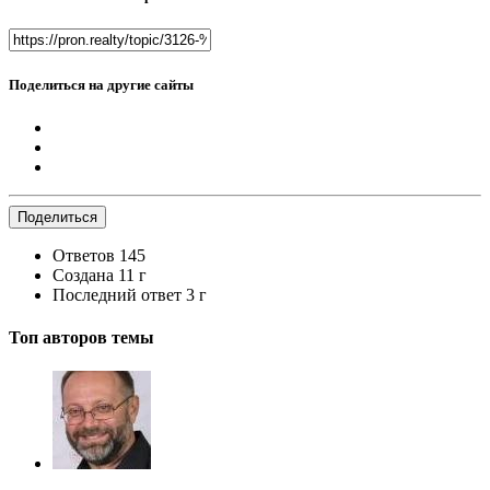
Поделиться на другие сайты
Поделиться
Ответов
145
Создана
11 г
Последний ответ
3 г
Топ авторов темы