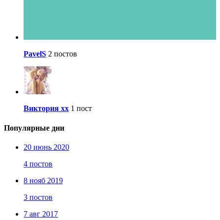
PavelS
2 постов
Виктория хх
1 пост
Популярные дни
20 июнь 2020
4 постов
8 нояб 2019
3 постов
7 авг 2017