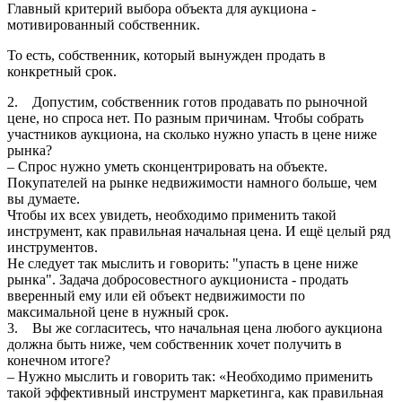
Главный критерий выбора объекта для аукциона -
мотивированный собственник.
То есть, собственник, который вынужден продать в
конкретный срок.
2. Допустим, собственник готов продавать по рыночной
цене, но спроса нет. По разным причинам. Чтобы собрать
участников аукциона, на сколько нужно упасть в цене ниже
рынка?
– Спрос нужно уметь сконцентрировать на объекте.
Покупателей на рынке недвижимости намного больше, чем
вы думаете.
Чтобы их всех увидеть, необходимо применить такой
инструмент, как правильная начальная цена. И ещё целый ряд
инструментов.
Не следует так мыслить и говорить: "упасть в цене ниже
рынка". Задача добросовестного аукциониста - продать
вверенный ему или ей объект недвижимости по
максимальной цене в нужный срок.
3. Вы же согласитесь, что начальная цена любого аукциона
должна быть ниже, чем собственник хочет получить в
конечном итоге?
– Нужно мыслить и говорить так: «Необходимо применить
такой эффективный инструмент маркетинга, как правильная