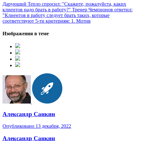
Дарующий Тепло спросил: "Скажите, пожалуйста, каких
клиентов надо брать в работу?" Тренер Чемпионов ответил:
"Клиентов в работу следует брать таких, которые
соответствуют 5-ти критериям: 1. Мотив
Изображения в теме
Александр Санкин
Опубликовано
13 декабря, 2022
Александр Санкин