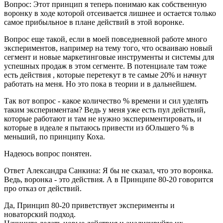
Вопрос: Этот принцип я теперь понимаю как собственную
воронку в ходе которой отсеивается лишнее и остается только
самое прибыльное в плане действий в этой воронке.
Вопрос еще такой, если в моей повседневной работе много
экспериментов, например на тему того, что осваиваю новый
сегмент и новые маркетинговые инструменты и системы для
успешных продаж в этом сегменте. В потенциале там тоже
есть действия , которые перетекут в те самые 20% и начнут
работать на меня. Но это пока в теории и в дальнейшем.
Так вот вопрос - какое количество % времени и сил уделять
таким экспериментам? Ведь у меня уже есть пул действий,
которые работают и там не нужно экспериментировать, и
которые в идеале я пытаюсь привести из бОльшего % в
меньший, по принципу Коха.
Надеюсь вопрос понятен.
Ответ Александра Санкина: Я бы не сказал, что это воронка.
Ведь, воронка - это действия. А в Принципе 80-20 говорится
про отказ от действий.
Да, Принцип 80-20 приветствует эксперименты и
новаторский подход.