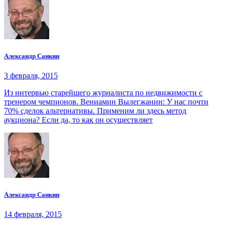
Александр Санкин
3 февраля, 2015
Из интервью старейшего журналиста по недвижимости с
тренером чемпионов. Вениамин Вылегжанин: У нас почти
70% сделок альтернативы. Применим ли здесь метод
аукциона? Если да, то как он осуществляет
Александр Санкин
14 февраля, 2015