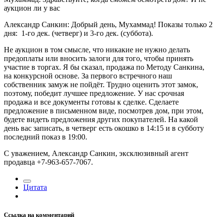
аукцион ли у вас
Александр Санкин: Добрый день, Мухаммад! Показы только 2
дня: 1-го дек. (четверг) и 3-го дек. (суббота).
Не аукцион в том смысле, что никакие не нужно делать
предоплаты или вносить залоги для того, чтобы принять
участие в торгах. Я бы сказал, продажа по Методу Санкина,
на конкурсной основе. За первого встречного наш
собственник замуж не пойдёт. Трудно оценить этот замок,
поэтому, победит лучшее предложение. У нас срочная
продажа и все документы готовы к сделке. Сделаете
предложение в письменном виде, посмотрев дом, при этом,
будете видеть предложения других покупателей. На какой
день вас записать, в четверг есть окошко в 14:15 и в субботу
последний показ в 19:00.
С уважением, Александр Санкин, эксклюзивный агент
продавца +7-963-657-7067.
Цитата
Ссылка на комментарий