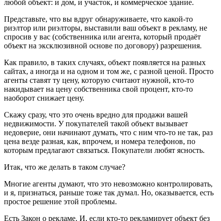
любой объект: и дом, и участок, и коммерческое здание.
Представьте, что вы вдруг обнаруживаете, что какой-то
риэлтор или риэлторы, выставили ваш объект в рекламу, не
спросив у вас (собственника или агента, который продаёт
объект на эксклюзивной основе по договору) разрешения.
Как правило, в таких случаях, объект появляется на разных
сайтах, а иногда и на одном и том же, с разной ценой. Просто
агенты ставят ту цену, которую считают нужной, кто-то
накидывает на цену собственника свой процент, кто-то
наоборот снижает цену.
Скажу сразу, что это очень вредно для продажи вашей
недвижимости. У покупателей такой объект вызывает
недоверие, они начинают думать, что с ним что-то не так, раз
цена везде разная, как, впрочем, и номера телефонов, по
которым предлагают связаться. Покупатели любят ясность.
Итак, что же делать в таком случае?
Многие агенты думают, что это невозможно контролировать,
и я, признаться, раньше тоже так думал. Но, оказывается, есть
простое решение этой проблемы.
Есть Закон о рекламе. И, если кто-то рекламирует объект без