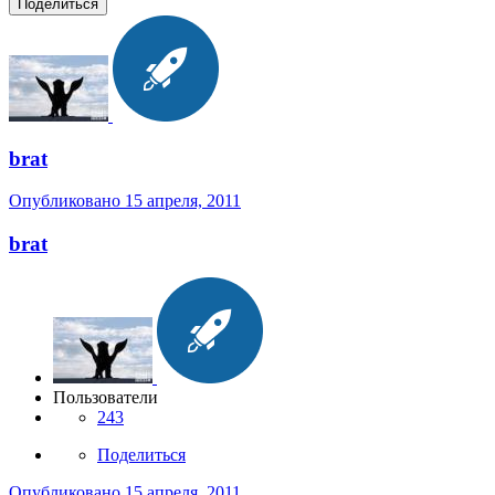
Поделиться
brat
Опубликовано
15 апреля, 2011
brat
Пользователи
243
Поделиться
Опубликовано
15 апреля, 2011