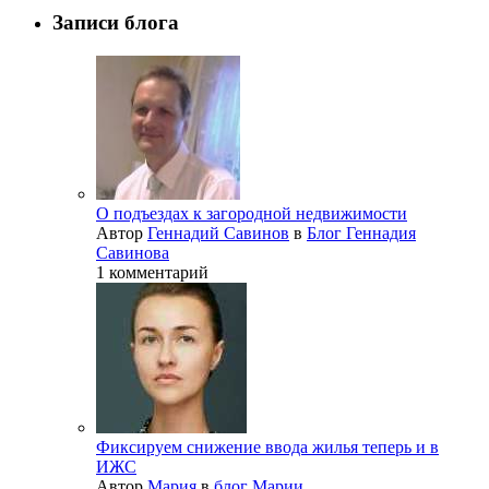
Записи блога
О подъездах к загородной недвижимости
Автор
Геннадий Савинов
в
Блог Геннадия
Савинова
1 комментарий
Фиксируем снижение ввода жилья теперь и в
ИЖС
Автор
Мария
в
блог Марии