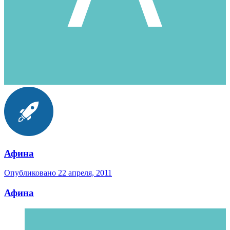
Афина
Опубликовано
22 апреля, 2011
Афина