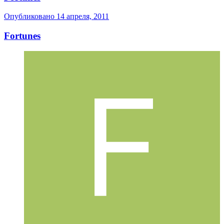
Опубликовано
14 апреля, 2011
Fortunes