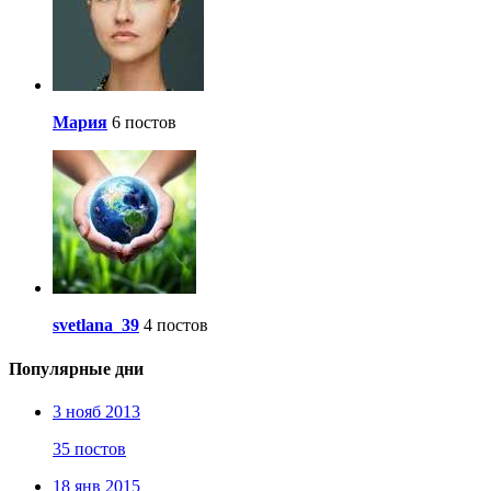
Мария
6 постов
svetlana_39
4 постов
Популярные дни
3 нояб 2013
35 постов
18 янв 2015