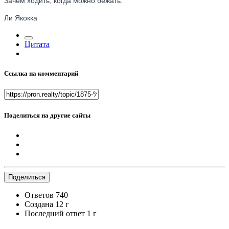
Зачем ходить, когда можно бежать.
Ли Якокка
Цитата
Ссылка на комментарий
Поделиться на другие сайты
Поделиться
Ответов
740
Создана
12 г
Последний ответ
1 г