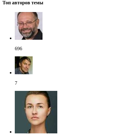
Топ авторов темы
696
7