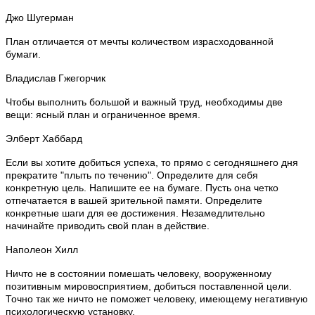
Джо Шугерман
План отличается от мечты количеством израсходованной
бумаги.
Владислав Гжегорчик
Чтобы выполнить большой и важный труд, необходимы две
вещи: ясный план и ограниченное время.
Элберт Хаббард
Если вы хотите добиться успеха, то прямо с сегодняшнего дня
прекратите "плыть по течению". Определите для себя
конкретную цель. Напишите ее на бумаге. Пусть она четко
отпечатается в вашей зрительной памяти. Определите
конкретные шаги для ее достижения. Незамедлительно
начинайте приводить свой план в действие.
Наполеон Хилл
Ничто не в состоянии помешать человеку, вооруженному
позитивным мировосприятием, добиться поставленной цели.
Точно так же ничто не поможет человеку, имеющему негативную
психологическую установку.