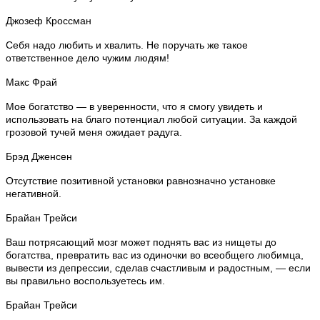
Джозеф Кроссман
Себя надо любить и хвалить. Не поручать же такое
ответственное дело чужим людям!
Макс Фрай
Мое богатство — в уверенности, что я смогу увидеть и
использовать на благо потенциал любой ситуации. За каждой
грозовой тучей меня ожидает радуга.
Брэд Дженсен
Отсутствие позитивной установки равнозначно установке
негативной.
Брайан Трейси
Ваш потрясающий мозг может поднять вас из нищеты до
богатства, превратить вас из одиночки во всеобщего любимца,
вывести из депрессии, сделав счастливым и радостным, — если
вы правильно воспользуетесь им.
Брайан Трейси