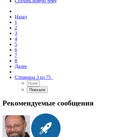
Создать новую тему
Назад
1
2
3
4
5
6
7
8
Далее
Страница 3 из 75
Рекомендуемые сообщения