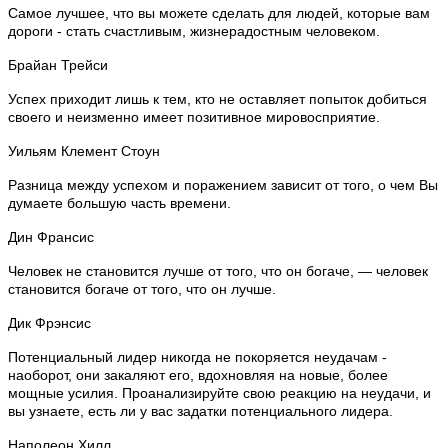
Самое лучшее, что вы можете сделать для людей, которые вам
дороги - стать счастливым, жизнерадостным человеком.
Брайан Трейси
Успех приходит лишь к тем, кто не оставляет попыток добиться
своего и неизменно имеет позитивное мировосприятие.
Уильям Клемент Стоун
Разница между успехом и поражением зависит от того, о чем Вы
думаете большую часть времени.
Дин Франсис
Человек не становится лучше от того, что он богаче, — человек
становится богаче от того, что он лучше.
Дик Фрэнсис
Потенциальный лидер никогда не покоряется неудачам -
наоборот, они закаляют его, вдохновляя на новые, более
мощные усилия. Проанализируйте свою реакцию на неудачи, и
вы узнаете, есть ли у вас задатки потенциального лидера.
Наполеон Хилл