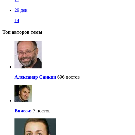
29 дек
14
Топ авторов темы
Александр Санкин
696 постов
Вячес-в
7 постов