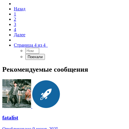
Назад
1
2
3
4
Далее
Страница 4 из 4
Рекомендуемые сообщения
fatalist
Опубликовано
9 июня, 2025