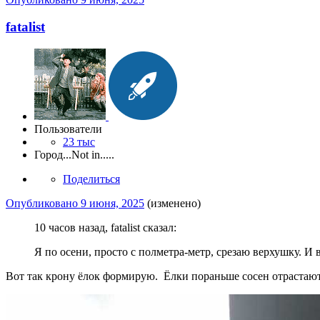
fatalist
Пользователи
23 тыс
Город
...Not in.....
Поделиться
Опубликовано
9 июня, 2025
(изменено)
10 часов назад, fatalist сказал:
Я по осени, просто с полметра-метр, срезаю верхушку. 
Вот так крону ёлок формирую. Ёлки пораньше сосен отрастают