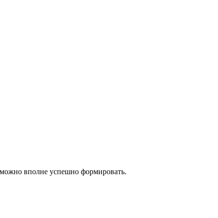
ну можно вполне успешно формировать.