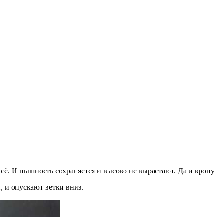
И всё. И пышность сохраняется и высоко не вырастают. Да и кро
, и опускают ветки вниз.