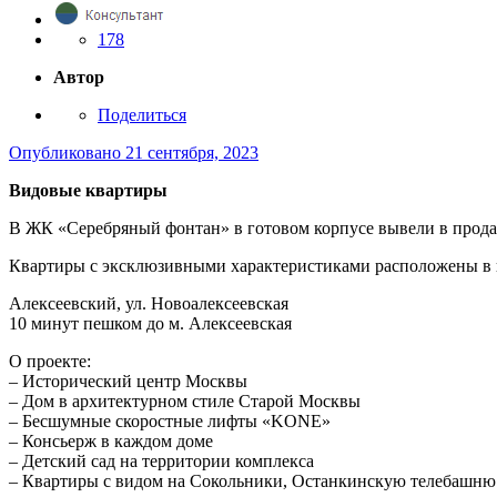
178
Автор
Поделиться
Опубликовано
21 сентября, 2023
Видовые квартиры
В ЖК «Серебряный фонтан» в готовом корпусе вывели в прод
Квартиры с эксклюзивными характеристиками расположены в по
Алексеевский, ул. Новоалексеевская
10 минут пешком до м. Алексеевская
О проекте:
– Исторический центр Москвы
– Дом в архитектурном стиле Старой Москвы
– Бесшумные скоростные лифты «KONE»
– Консьерж в каждом доме
– Детский сад на территории комплекса
– Квартиры с видом на Сокольники, Останкинскую телебашню