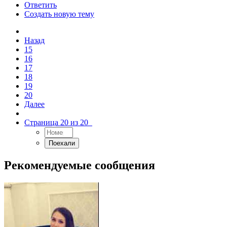
Ответить
Создать новую тему
Назад
15
16
17
18
19
20
Далее
Страница 20 из 20
Рекомендуемые сообщения