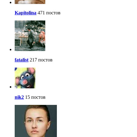
Kapitolina
471 постов
fatalist
217 постов
nik2
15 постов