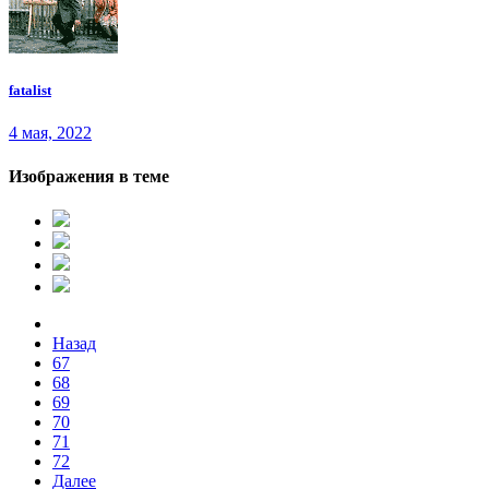
fatalist
4 мая, 2022
Изображения в теме
Назад
67
68
69
70
71
72
Далее