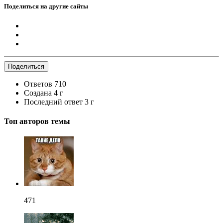
Поделиться на другие сайты
Поделиться
Ответов
710
Создана
4 г
Последний ответ
3 г
Топ авторов темы
471