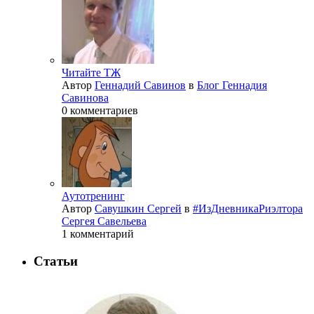
Читайте ТЖ
Автор
Геннадий Савинов
в
Блог Геннадия
Савинова
0 комментариев
Аутотренинг
Автор
Савушкин Сергей
в
#ИзДневникаРиэлтора
Сергея Савельева
1 комментарий
Статьи