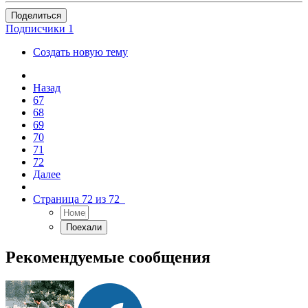
Поделиться
Подписчики
1
Создать новую тему
Назад
67
68
69
70
71
72
Далее
Страница 72 из 72
Рекомендуемые сообщения