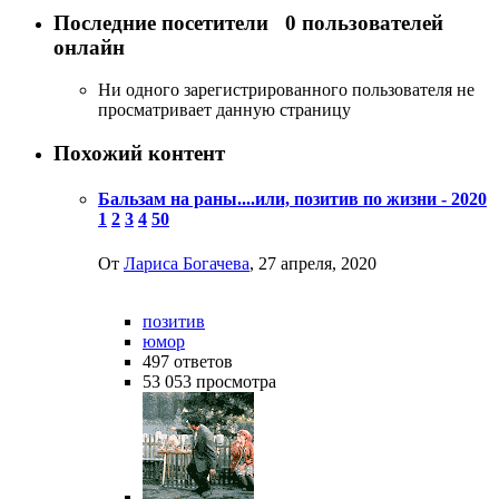
Последние посетители
0 пользователей
онлайн
Ни одного зарегистрированного пользователя не
просматривает данную страницу
Похожий контент
Бальзам на раны....или, позитив по жизни - 2020
1
2
3
4
50
От
Лариса Богачева
,
27 апреля, 2020
позитив
юмор
497
ответов
53 053
просмотра