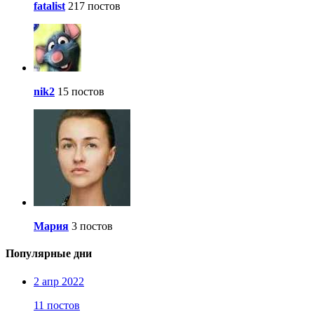
fatalist
217 постов
nik2
15 постов
Мария
3 постов
Популярные дни
2 апр 2022
11 постов