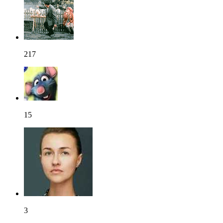
217
15
3