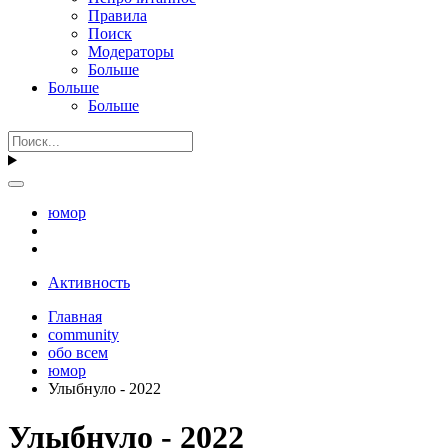
Правила
Поиск
Модераторы
Больше
Больше
Больше
юмор
Активность
Главная
community
обо всем
юмор
Улыбнуло - 2022
Улыбнуло - 2022