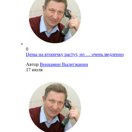
0
Цены на вторичку растут, но … очень медленно
Автор
Вениамин Вылегжанин
17 июля