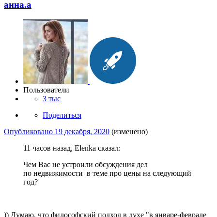
анна.a
Пользователи
3 тыс
Поделиться
Опубликовано
19 декабря, 2020
(изменено)
11 часов назад, Elenka сказал:
Чем Вас не устроили обсуждения дел
по недвижимости в теме про цены на следующий
год?
)) Думаю, что философский подход в духе "в январе-феврале