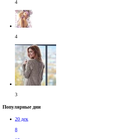
4
4
3
Популярные дни
20 дек
8