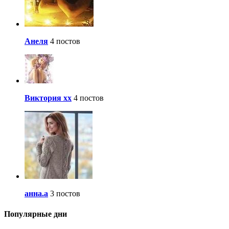
Анеля
4 постов
Виктория хх
4 постов
анна.a
3 постов
Популярные дни