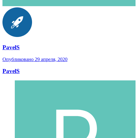
PavelS
Опубликовано
29 апреля, 2020
PavelS