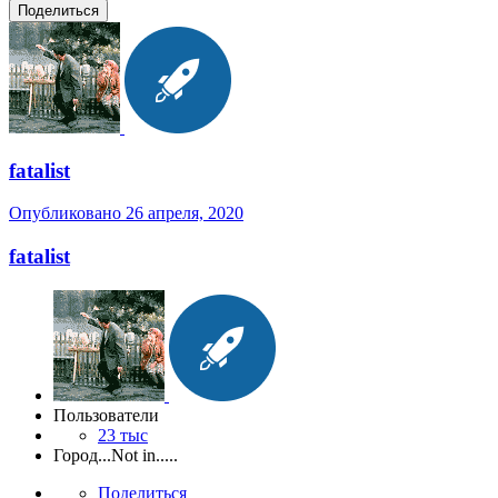
Поделиться
fatalist
Опубликовано
26 апреля, 2020
fatalist
Пользователи
23 тыс
Город
...Not in.....
Поделиться