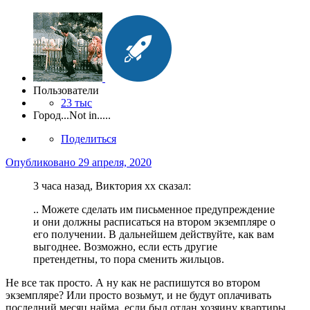
Пользователи
23 тыс
Город
...Not in.....
Поделиться
Опубликовано
29 апреля, 2020
3 часа назад, Виктория хх сказал:
..
Можете сделать им письменное предупреждение
и они должны расписаться на втором экземпляре о
его получении. В дальнейшем действуйте, как вам
выгоднее. Возможно, если есть другие
претендетны, то пора сменить жильцов.
Не все так просто. А ну как не распишутся во втором
экземпляре? Или просто возьмут, и не будут оплачивать
последний месяц найма, если был отдан хозяину квартиры.