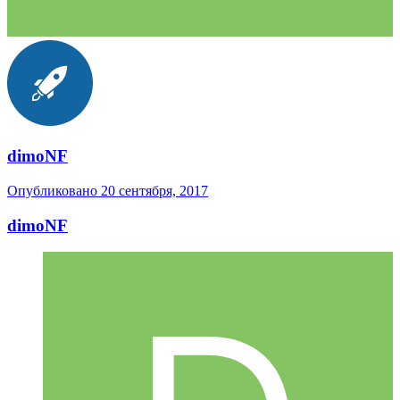
dimoNF
Опубликовано
20 сентября, 2017
dimoNF