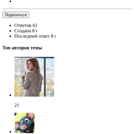
Поделиться
Ответов
61
Создана
8 г
Последний ответ
8 г
Топ авторов темы
21