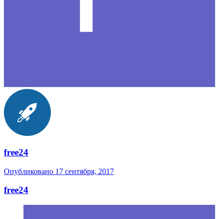
free24
Опубликовано
17 сентября, 2017
free24