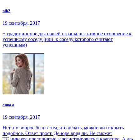
nik2
19 сентября, 2017
+ традиционное для нашей страны негативное отношение к
успешному соседу (или к соседу которого считают
успешным)
анна.a
19 сентября, 2017
Нет, ну вопрос был в том, что делать, можно ли открыть
подобное. Ответ прост. Де-юре вряд ли. Не сможет
ТС никакое предприятие зарегистрировать в квартире. А де-