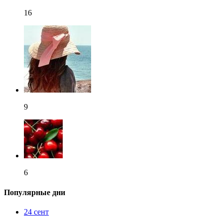
16
9
6
Популярные дни
24 сент