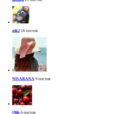
nik2
16 постов
NISARANA
9 постов
Olik
6 постов