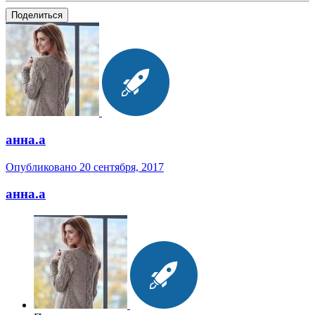
Поделиться
анна.a
Опубликовано
20 сентября, 2017
анна.a