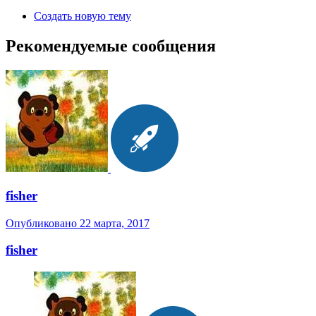
Создать новую тему
Рекомендуемые сообщения
fisher
Опубликовано
22 марта, 2017
fisher