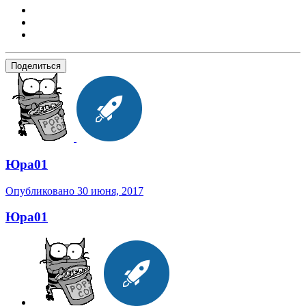
Поделиться
Юра01
Опубликовано
30 июня, 2017
Юра01