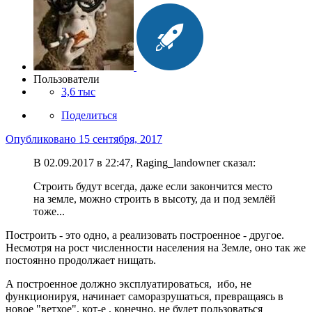
Пользователи
3,6 тыс
Поделиться
Опубликовано
15 сентября, 2017
В 02.09.2017 в 22:47, Raging_landowner сказал:
Строить будут всегда, даже если закончится место
на земле, можно строить в высоту, да и под землёй
тоже...
Построить - это одно, а реализовать построенное - другое.
Несмотря на рост численности населения на Земле, оно так же
постоянно продолжает нищать.
А построенное должно эксплуатироваться, ибо, не
функционируя, начинает саморазрушаться, превращаясь в
новое "ветхое", кот-е , конечно, не будет пользоваться