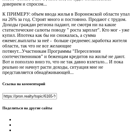
доверием и спросом...
К ПРИМЕРУ: объем ввода жилья в Воронежской области упал
на 26% за год. Строят много и постоянно. Продают с трудом.
Доходы граждан региона падают, не смотря ни на какие
статистические салюты поводу " роста зарплат". Кто мог - уже
купил. Ипотека как бы ни снижалась, а сумма
ежемес.выплаты за неё - больше среднемес.заработка жителя
области, так что не все желающие
потянут...Участникам Программы "Переселения
соотечественников" и беженцам кредитов на жильё не дают.
Вот и поползло вниз то, что не так давно взлетало... И пока
реально не начнут расти доходы, ситуация мне не
представляется обнадёживающей...
Ссылка на комментарий
Поделиться на другие сайты