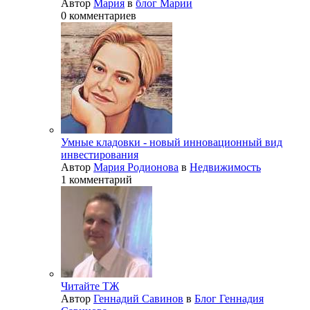
Автор
Мария
в
блог Марии
0 комментариев
Умные кладовки - новый инновационный вид
инвестирования
Автор
Мария Родионова
в
Недвижимость
1 комментарий
Читайте ТЖ
Автор
Геннадий Савинов
в
Блог Геннадия