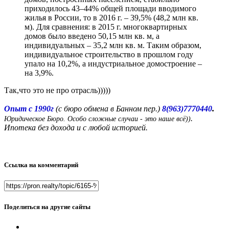
приходилось 43–44% общей площади вводимого
жилья в России, то в 2016 г. – 39,5% (48,2 млн кв.
м). Для сравнения: в 2015 г. многоквартирных
домов было введено 50,15 млн кв. м, а
индивидуальных – 35,2 млн кв. м. Таким образом,
индивидуальное строительство в прошлом году
упало на 10,2%, а индустриальное домостроение –
на 3,9%.
Так,что это не про отрасль)))))
.
Опыт с 1990г
(с бюро обмена в Банном пер.)
8(963)7770440
.
Юридическое Бюро. Особо сложные случаи - это наше всё))
Ипотека без дохода и с любой историей.
Ссылка на комментарий
Поделиться на другие сайты