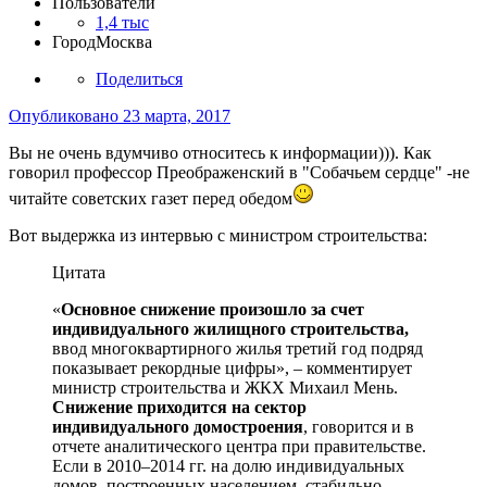
Пользователи
1,4 тыс
Город
Москва
Поделиться
Опубликовано
23 марта, 2017
Вы не очень вдумчиво относитесь к информации))). Как
говорил профессор Преображенский в "Собачьем сердце" -не
читайте советских газет перед обедом
Вот выдержка из интервью с министром строительства:
Цитата
«
Основное снижение произошло за счет
индивидуального жилищного строительства,
ввод многоквартирного жилья третий год подряд
показывает рекордные цифры», – комментирует
министр строительства и ЖКХ Михаил Мень.
Снижение приходится на сектор
индивидуального домостроения
, говорится и в
отчете аналитического центра при правительстве.
Если в 2010–2014 гг. на долю индивидуальных
домов, построенных населением, стабильно