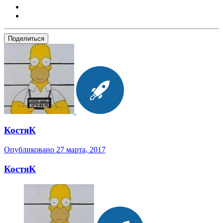
Поделиться
КостяК
Опубликовано
27 марта, 2017
КостяК