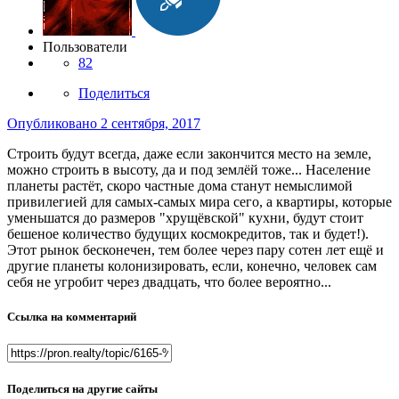
Пользователи
82
Поделиться
Опубликовано
2 сентября, 2017
Строить будут всегда, даже если закончится место на земле,
можно строить в высоту, да и под землёй тоже... Население
планеты растёт, скоро частные дома станут немыслимой
привилегией для самых-самых мира сего, а квартиры, которые
уменьшатся до размеров "хрущёвской" кухни, будут стоит
бешеное количество будущих космокредитов, так и будет!).
Этот рынок бесконечен, тем более через пару сотен лет ещё и
другие планеты колонизировать, если, конечно, человек сам
себя не угробит через двадцать, что более вероятно...
Ссылка на комментарий
Поделиться на другие сайты