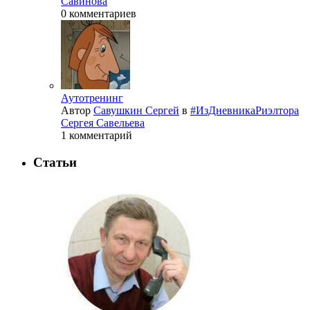
Савинова
0 комментариев
Аутотренинг
Автор
Савушкин Сергей
в
#ИзДневникаРиэлтора
Сергея Савельева
1 комментарий
Статьи