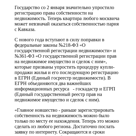
Государство со 2 января значительно упростило
регистрацию права собственности на
недвижимость. Теперь квартира любого москвича
может невзначай оказаться собственностью парня
с Кавказа.
С нового года вступают в силу поправки в
федеральные законы №218-ФЗ «О
государственной регистрации недвижимости» и
№361-ФЗ «О государственной регистрации прав
на недвижимое имущество и сделок с ним»,
которые призваны упростить процедуру купли-
продажи жилья и его последующую регистрацию
в ЕГРН (Единый госреестр недвижимости). В
ЕГРН объединяются два важнейших
информационных ресурса - госкадастр и ЕГРП
(Единый государственный реестр прав на
недвижимое имущество и сделок с ним).
«Главное новшество - раньше зарегистрировать
собственность на недвижимость можно было
только по месту ее нахождения. Теперь это можно
сделать из любого региона. Достаточно послать
заявку по интернету. Сокращаются и сроки