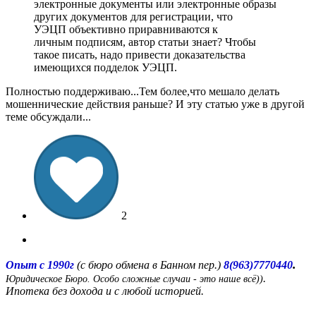
электронные документы или электронные образы
других документов для регистрации, что
УЭЦП объективно приравниваются к
личным подписям, автор статьи знает? Чтобы
такое писать, надо привести доказательства
имеющихся подделок УЭЦП.
Полностью поддерживаю...Тем более,что мешало делать
мошеннические действия раньше? И эту статью уже в другой
теме обсуждали...
2
.
Опыт с 1990г
(с бюро обмена в Банном пер.)
8(963)7770440
.
Юридическое Бюро. Особо сложные случаи - это наше всё))
Ипотека без дохода и с любой историей.