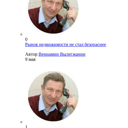
0
Рынок недвижимости не стал безопаснее
Автор
Вениамин Вылегжанин
9 мая
1