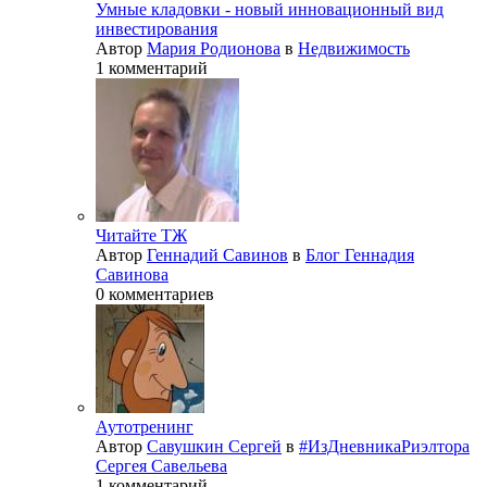
Умные кладовки - новый инновационный вид
инвестирования
Автор
Мария Родионова
в
Недвижимость
1 комментарий
Читайте ТЖ
Автор
Геннадий Савинов
в
Блог Геннадия
Савинова
0 комментариев
Аутотренинг
Автор
Савушкин Сергей
в
#ИзДневникаРиэлтора
Сергея Савельева
1 комментарий