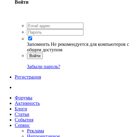
Войти
Запомнить
Не рекомендуется для компьютеров с
общим доступом
Войти
Забыли пароль?
Регистрация
Форумы
Активность
Блоги
Статьи
События
Сервис
Реклама
Непрочитанное