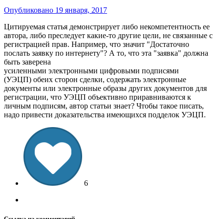
Опубликовано
19 января, 2017
Цитируемая статья демонстрирует либо некомпетентность ее
автора, либо преследует какие-то другие цели, не связанные с
регистрацией прав. Например, что значит "Достаточно
послать заявку по интернету"? А то, что эта "заявка" должна
быть заверена
усиленными электронными цифровыми подписями
(УЭЦП) обеих сторон сделки, содержать электронные
документы или электронные образы других документов для
регистрации, что УЭЦП объективно приравниваются к
личным подписям, автор статьи знает? Чтобы такое писать,
надо привести доказательства имеющихся подделок УЭЦП.
6
Ссылка на комментарий