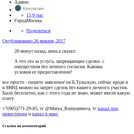
Админ
15,9 тыс
Город
Москва
Поделиться
Опубликовано
26 января, 2017
20 минут назад, анна.a сказал:
А что это за услуга, запрещающие сделки с
имуществом без личного согласия. Каковы
условия ее предоставления?
все просто - пишете заявление на Б.Тульскую, сейчас вроде и
в МФЦ можно на запрет сделок без вашего личного участия.
Было бесплатно, как с этого года не знаю, может ввели какую
плату
+7(905)771-29-85, тг @Marya_Rumyantseva,
тг
канал про
инвестиции
и
канал в макс
Ссылка на комментарий