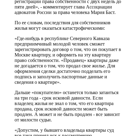
регистрации права собственности с двух недель до
пяти дней», - комментирует глава Ассоциации
адвокатов России за права человека Мария Баст.
По ее словам, последствия для собственников
жилья могут оказаться катастрофическими:
«Где-нибудь в республике Северного Кавказа
предприимчивый молодой человек сможет
зарегистрировать договор о том, что он покупает в
Москве квартиру, и оформить на эту квартиру
право собственности. «Продавец» квартиры даже
не догадается о том, что продал свое жилье. Для
оформления сделки достаточно подделать его
подпись и заполучить паспортные данные и
сведения о квартире».
Дальше «покупателю» останется только затаиться
на три года - срок исковой давности. Если
владелец жилья не знал о том, что его квартира
продана, срок исковой давности может быть
продлен. А может и не быть продлен - все зависит
от милости судьи.
«Допустим, у бывшего владельца квартиры суд
все-таки принял иск к рассмотрению, -