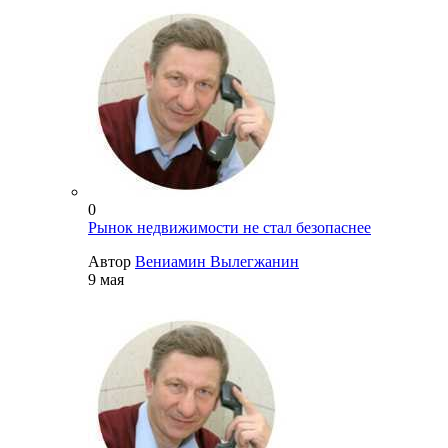
0
Рынок недвижимости не стал безопаснее
Автор
Вениамин Вылегжанин
9 мая