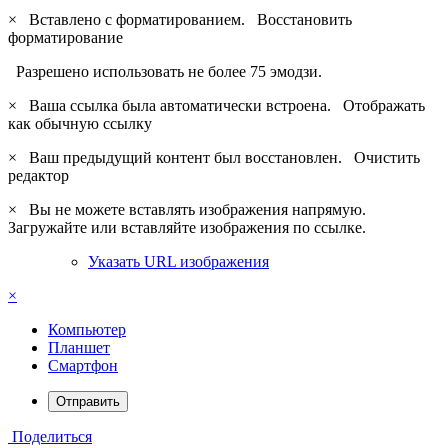
×
Вставлено с форматированием.
Восстановить
форматирование
Разрешено использовать не более 75 эмодзи.
×
Ваша ссылка была автоматически встроена.
Отображать
как обычную ссылку
×
Ваш предыдущий контент был восстановлен.
Очистить
редактор
×
Вы не можете вставлять изображения напрямую.
Загружайте или вставляйте изображения по ссылке.
Указать URL изображения
×
Компьютер
Планшет
Смартфон
Отправить
Поделиться