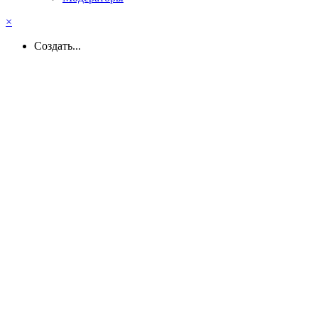
×
Создать...