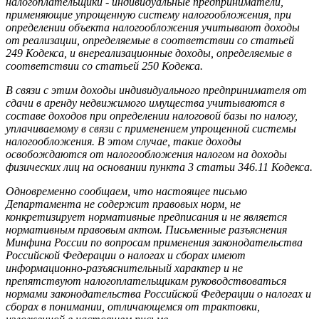
налогоплательщики - индивидуальные предприниматели,
применяющие упрощенную систему налогообложения, при
определении объекта налогообложения учитывают доходы
от реализации, определяемые в соответствии со статьей
249 Кодекса, и внереализационные доходы, определяемые в
соответствии со статьей 250 Кодекса.
В связи с этим доходы индивидуального предпринимателя от
сдачи в аренду недвижимого имущества учитываются в
составе доходов при определении налоговой базы по налогу,
уплачиваемому в связи с применением упрощенной системы
налогообложения. В этом случае, такие доходы
освобождаются от налогообложения налогом на доходы
физических лиц на основании пункта 3 статьи 346.11 Кодекса.
Одновременно сообщаем, что настоящее письмо
Департамента не содержит правовых норм, не
конкретизирует нормативные предписания и не является
нормативным правовым актом. Письменные разъяснения
Минфина России по вопросам применения законодательства
Российской Федерации о налогах и сборах имеют
информационно-разъяснительный характер и не
препятствуют налогоплательщикам руководствоваться
нормами законодательства Российской Федерации о налогах и
сборах в понимании, отличающемся от трактовки,