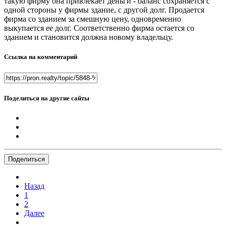
такую фирму она привлекает деньги - баланс сохраняется с
одной стороны у фирмы здание, с другой долг. Продается
фирма со зданием за смешную цену, одновременно
выкупается ее долг. Соответственно фирма остается со
зданием и становится должна новому владельцу.
Ссылка на комментарий
Поделиться на другие сайты
Поделиться
Назад
1
2
Далее