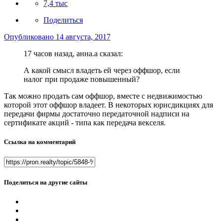
7,4 тыс
Поделиться
Опубликовано
14 августа, 2017
17 часов назад, анна.a сказал:
А какой смысл владеть ей через оффшор, если
налог при продаже повышенный?
Так можно продать сам оффшор, вместе с недвижимостью
которой этот оффшор владеет. В некоторых юрисдикциях для
передачи фирмы достаточно передаточной надписи на
сертификате акций - типа как передача векселя.
Ссылка на комментарий
Поделиться на другие сайты