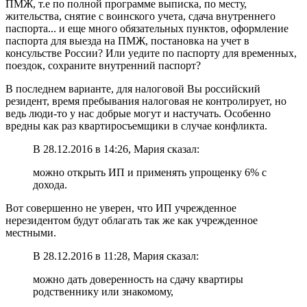
ПМЖ, т.е по полной программе выписка, по месту,
жительства, снятие с воинского учета, сдача внутреннего
паспорта... и еще много обязательных пунктов, оформление
паспорта для выезда на ПМЖ, постановка на учет в
консульстве России? Или уедите по паспорту для временных,
поездок, сохраните внутренний паспорт?
В последнем варианте, для налоговой Вы российский
резидент, время пребывания налоговая не контролирует, но
ведь люди-то у нас добрые могут и настучать. Особенно
вредны как раз квартиросъемщики в случае конфликта.
В 28.12.2016 в 14:26, Мария сказал:
можно открыть ИП и применять упрощенку 6% с
дохода.
Вот совершенно не уверен, что ИП учрежденное
нерезидентом будут облагать так же как учрежденное
местными.
В 28.12.2016 в 11:28, Мария сказал:
можно дать доверенность на сдачу квартиры
родственнику или знакомому,