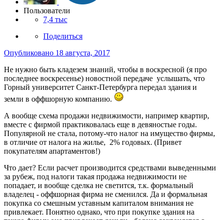
Пользователи
7,4 тыс
Поделиться
Опубликовано
18 августа, 2017
Не нужно быть кладезем знаний, чтобы в воскресной (я про
последнее воскресенье) новостной передаче услышать, что
Горный университет Санкт-Петербурга передал здания и
земли в оффшорную компанию.
А вообще схема продажи недвижимости, например квартир,
вместе с фирмой практиковалась еще в девяностые годы.
Популярной не стала, потому-что налог на имущество фирмы,
в отличие от налога на жилье, 2% годовых. (Привет
покупателям апартаментов!)
Что дает? Если расчет производится средствами выведенными
за рубеж, под налоги такая продажа недвижимости не
попадает, и вообще сделка не светится, т.к. формальный
владелец - оффшорная фирма не сменился. Да и формальная
покупка со смешным уставным капиталом внимания не
привлекает. Понятно однако, что при покупке здания на