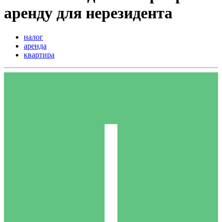
аренду для нерезидента
налог
аренда
квартира