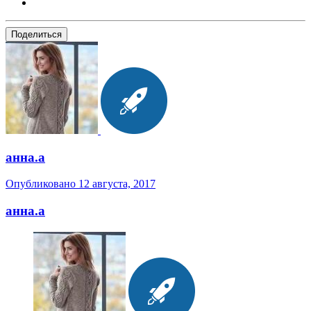
Поделиться
анна.a
Опубликовано
12 августа, 2017
анна.a