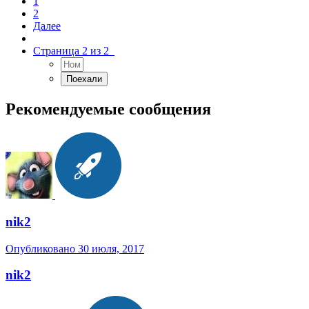
1
2
Далее
Страница 2 из 2
Рекомендуемые сообщения
nik2
Опубликовано
30 июля, 2017
nik2