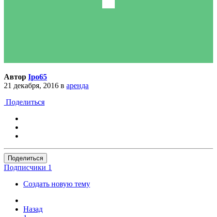
Автор
Ipo65
21 декабря, 2016
в
аренда
Поделиться
Поделиться
Подписчики
1
Создать новую тему
Назад