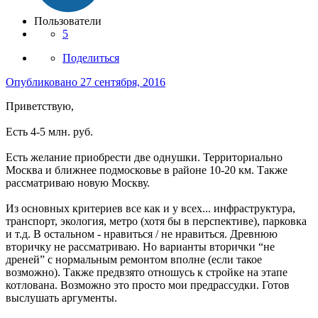
Пользователи
5
Поделиться
Опубликовано
27 сентября, 2016
Приветствую,
Есть 4-5 млн. руб.
Есть желание приобрести две однушки. Территориально
Москва и ближнее подмосковье в районе 10-20 км. Также
рассматриваю новую Москву.
Из основных критериев все как и у всех... инфраструктура,
транспорт, экология, метро (хотя бы в перспективе), парковка
и т.д. В остальном - нравиться / не нравиться. Древнюю
вторичку не рассматриваю. Но варианты вторички “не
дреней” с нормальным ремонтом вполне (если такое
возможно). Также предвзято отношусь к стройке на этапе
котлована. Возможно это просто мои предрассудки. Готов
выслушать аргументы.