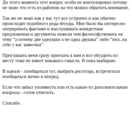
До этого момента этот вопрос особо не винтелировал потому
не знаю что есть из районов на что можно обратить внимание.
Так же не знаю как у вас тут все устроено и как обычно
происходят подобного рода беседы. Мне было бы интересно
оперировать фактами и выслушивать конкретные
предложения и аргументы нежели чем философствовать на
тему “а почему две однушки а не одна двушка” либо “них..на
себе у вас заявочки”
Приглашать меня сразу приехать к вам и все обсудить по
месту тоже не имеет никакого смысла. Я пока выбираю.
В идеале - пообщаться тут, выбрать риэлтора, встретиться
пообщаться лично и вперед.
Если что забыл упомянуть или есть какие-то дополнительные
вопросы - готов ответить.
Спасибо.