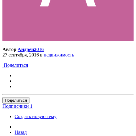
Автор
Андрей2016
27 сентября, 2016
в
недвижимость
Поделиться
Поделиться
Подписчики
1
Создать новую тему
Назад