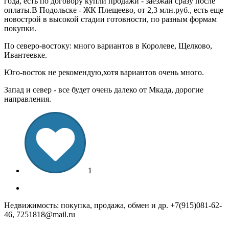
года, есть по договору купли продажи - заезжай сразу после
оплаты.В Подольске - ЖК Плещеево, от 2,3 млн.руб., есть еще
новострой в высокой стадии готовности, по разным формам
покупки.
По северо-востоку: много вариантов в Королеве, Щелково,
Ивантеевке.
Юго-восток не рекомендую,хотя вариантов очень много.
Запад и север - все будет очень далеко от Мкада, дорогие
направления.
1
Недвижимость: покупка, продажа, обмен и др. +7(915)081-62-
46, 7251818@mail.ru