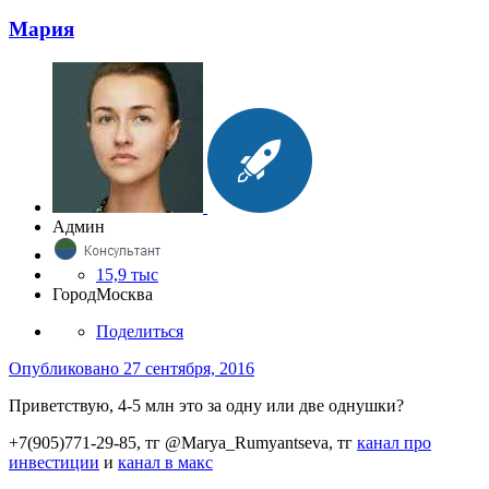
Мария
Админ
15,9 тыс
Город
Москва
Поделиться
Опубликовано
27 сентября, 2016
Приветствую, 4-5 млн это за одну или две однушки?
+7(905)771-29-85, тг @Marya_Rumyantseva,
тг
канал про
инвестиции
и
канал в макс