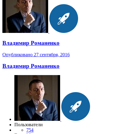
Владимир Романенко
Опубликовано
27 сентября, 2016
Владимир Романенко
Пользователи
754