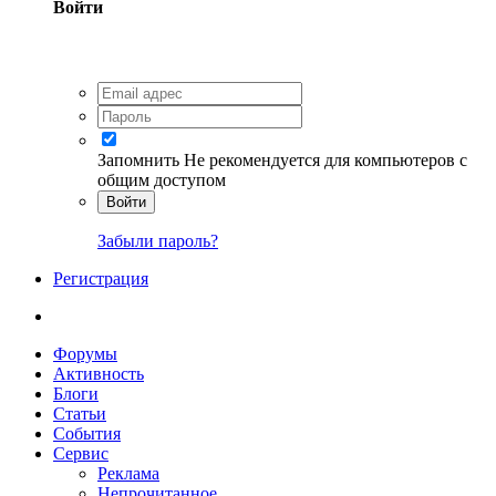
Войти
Запомнить
Не рекомендуется для компьютеров с
общим доступом
Войти
Забыли пароль?
Регистрация
Форумы
Активность
Блоги
Статьи
События
Сервис
Реклама
Непрочитанное