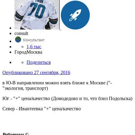
consult
1,6 тыс
Город
Москва
Поделиться
Опубликовано
27 сентября, 2016
в Ю-В направлении можно взять ближе к Москве ("-
"экология, транспорт)
Юг - "+" цена/качество (Домодедово и то, что близ Подольска)
Север - Ивантеевка "+" цена/качество
Работаем ©