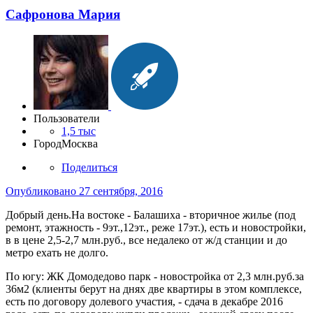
Сафронова Мария
Пользователи
1,5 тыс
Город
Москва
Поделиться
Опубликовано
27 сентября, 2016
Добрый день.На востоке - Балашиха - вторичное жилье (под
ремонт, этажность - 9эт.,12эт., реже 17эт.), есть и новостройки,
в в цене 2,5-2,7 млн.руб., все недалеко от ж/д станции и до
метро ехать не долго.
По югу: ЖК Домодедово парк - новостройка от 2,3 млн.руб.за
36м2 (клиенты берут на днях две квартиры в этом комплексе,
есть по договору долевого участия, - сдача в декабре 2016