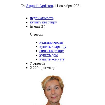
От
Андрей Арбатов
,
11 октября, 2021
недвижимость
купить квартиру
(и ещё 3 )
C тегом:
недвижимость
купить квартиру
снять квартиру
купить дом
купить комнату
7
ответов
2 220
просмотров