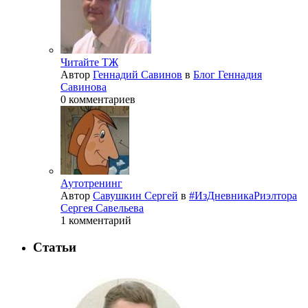
Читайте ТЖ
Автор
Геннадий Савинов
в
Блог Геннадия
Савинова
0 комментариев
Аутотренинг
Автор
Савушкин Сергей
в
#ИзДневникаРиэлтора
Сергея Савельева
1 комментарий
Статьи