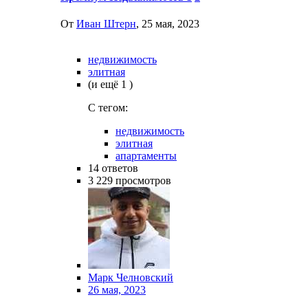
От
Иван Штерн
,
25 мая, 2023
недвижимость
элитная
(и ещё 1 )
C тегом:
недвижимость
элитная
апартаменты
14
ответов
3 229
просмотров
Марк Челновский
26 мая, 2023