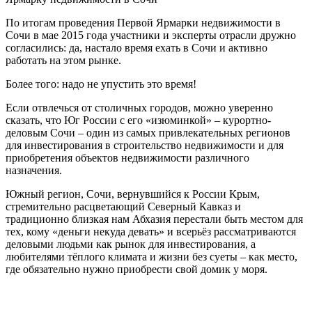
По итогам проведения Первой Ярмарки недвижимости в
Сочи в мае 2015 года участники и эксперты отрасли дружно
согласились: да, настало время ехать в Сочи и активно
работать на этом рынке.
Более того: надо не упустить это время!
Если отвлечься от столичных городов, можно уверенно
сказать, что Юг России с его «изюминкой» – курортно-
деловым Сочи – один из самых привлекательных регионов
для инвестирования в строительство недвижимости и для
приобретения объектов недвижимости различного
назначения.
Южный регион, Сочи, вернувшийся к России Крым,
стремительно расцветающий Северный Кавказ и
традиционно близкая нам Абхазия перестали быть местом для
тех, кому «деньги некуда девать» и всерьёз рассматриваются
деловыми людьми как рынок для инвестирования, а
любителями тёплого климата и жизни без суеты – как место,
где обязательно нужно приобрести свой домик у моря.