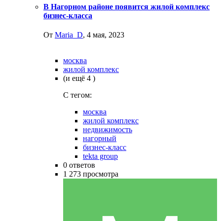
В Нагорном районе появится жилой комплекс
бизнес-класса
От
Maria_D
,
4 мая, 2023
москва
жилой комплекс
(и ещё 4 )
C тегом:
москва
жилой комплекс
недвижимость
нагорный
бизнес-класс
tekta group
0
ответов
1 273
просмотра