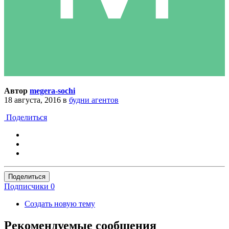
Автор
megera-sochi
18 августа, 2016
в
будни агентов
Поделиться
Поделиться
Подписчики
0
Создать новую тему
Рекомендуемые сообщения