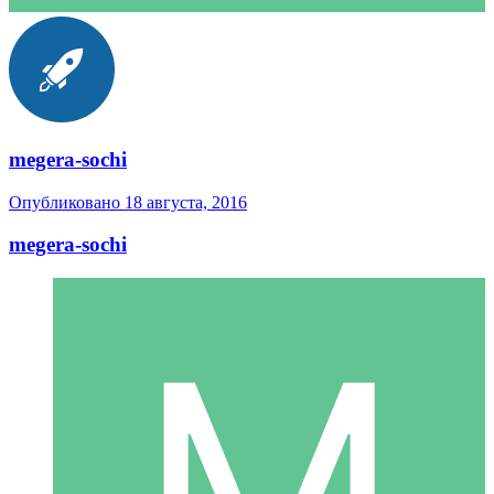
megera-sochi
Опубликовано
18 августа, 2016
megera-sochi