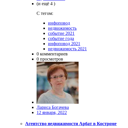
(и ещё 4 )
C тегом:
инфоповод
недвижимость
событие 2021
событие года
инфоповод 2021
недвижимость 2021
0
комментариев
0
просмотров
Лариса Богачева
12 января, 2022
Агентство недвижимости Арбат в Костроме