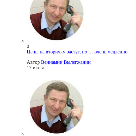
0
Цены на вторичку растут, но … очень медленно
Автор
Вениамин Вылегжанин
17 июля