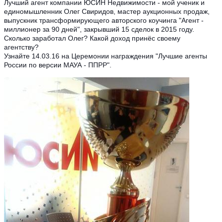
Лучший агент компании ЮСИН Недвижимости - мой ученик и
единомышленник Олег Свиридов, мастер аукционных продаж,
выпускник трансформирующего авторского коучинга "Агент -
миллионер за 90 дней", закрывший 15 сделок в 2015 году.
Сколько заработал Олег? Какой доход принёс своему
агентству?
Узнайте 14.03.16 на Церемонии награждения "Лучшие агенты
России по версии МАУА - ППРР".