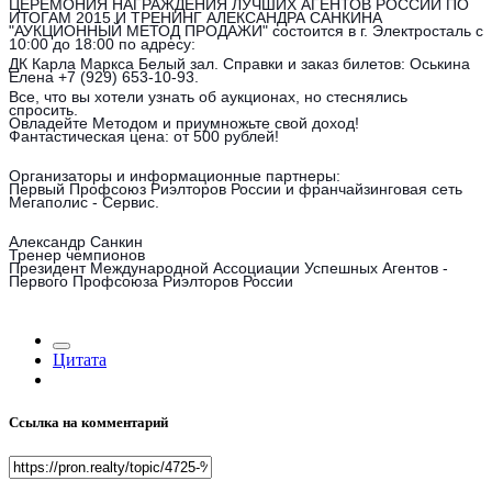
ЦЕРЕМОНИЯ НАГРАЖДЕНИЯ ЛУЧШИХ АГЕНТОВ РОССИИ ПО
ИТОГАМ 2015 И ТРЕНИНГ АЛЕКСАНДРА САНКИНА
"АУКЦИОННЫЙ МЕТОД ПРОДАЖИ" состоится в г. Электросталь с
10:00 до 18:00 по адресу:
ДК Карла Маркса Белый зал. Справки и заказ билетов: Оськина
Елена +7 (929) 653-10-93.
Все, что вы хотели узнать об аукционах, но стеснялись
спросить.
Овладейте Методом и приумножьте свой доход!
Фантастическая цена: от 500 рублей!
Организаторы и информационные партнеры:
Первый Профсоюз Риэлторов России и франчайзинговая сеть
Мегаполис - Сервис.
Александр Санкин
Тренер чемпионов
Президент Международной Ассоциации Успешных Агентов -
Первого Профсоюза Риэлторов России
Цитата
Ссылка на комментарий