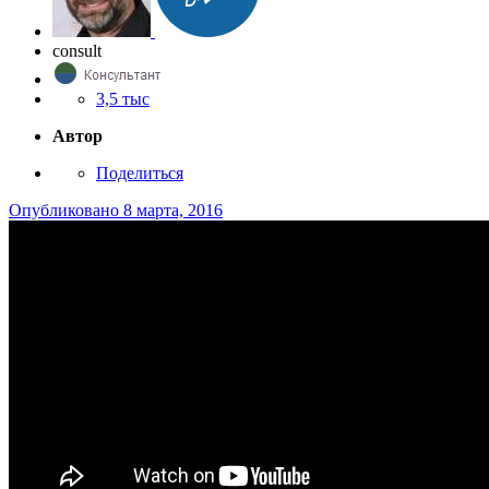
consult
3,5 тыс
Автор
Поделиться
Опубликовано
8 марта, 2016