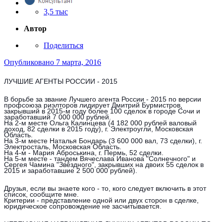
3,5 тыс
Автор
Поделиться
Опубликовано
7 марта, 2016
ЛУЧШИЕ АГЕНТЫ РОССИИ - 2015
В борьбе за звание Лучшего агента России - 2015 по версии
профсоюза риэлторов лидирует Дмитрий Бурмистров,
закрывший в 2015-м году более 100 сделок в городе Сочи и
заработавший 7 000 000 рублей.
На 2-м месте Ольга Калинцева (4 182 000 рублей валовый
доход, 82 сделки в 2015 году), г. Электроугли, Московская
Область.
На 3-м месте Наталья Бондарь (3 600 000 вал, 73 сделки), г.
Электросталь, Московская Область.
На 4-м - Мария Аброськина, г. Пермь, 52 сделки.
На 5-м месте - тандем Вячеслава Иванова "Солнечного" и
Сергея Чамина "Звёздного", закрывших на двоих 55 сделок в
2015 и заработавшие 2 500 000 рублей).
Друзья, если вы знаете кого - то, кого следует включить в этот
список, сообщите мне.
Критерии - представление одной или двух сторон в сделке,
юридическое сопровождение не засчитывается.