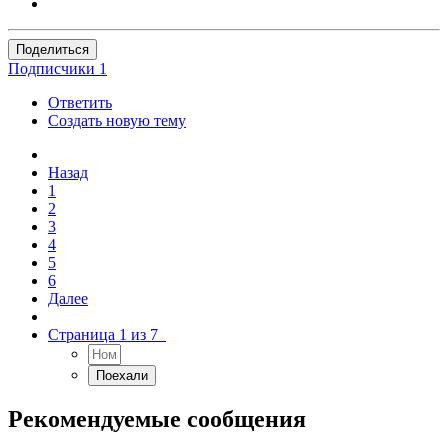
Поделиться
Подписчики
1
Ответить
Создать новую тему
Назад
1
2
3
4
5
6
Далее
Страница 1 из 7
Рекомендуемые сообщения