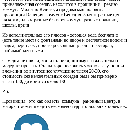
принадлежащая соседям, находится в провинции Тревизо,
коммуна Мольяно Венето, а продаваемая половина - в
провинции Венеция, коммуне Венеция. Значит разные цены
на коммуналку, разные блага от коммун, разные полиции,
школы, врачи.
Из дополнительных его плюсов - хорошая вода бесплатно
(есть такие места с фонтанами во дворе и бесплатной водой) и
рядом, через дом, просто роскошный рыбный ресторан,
любимый местными.
Сам дом не новый, жили старики, потому его желательно
модернизировать. Стены хорошие, жить можно сразу, но при
вложении во внутреннее улучшение тысяч 20-30, его
стоимость без нежелательных соседей была бы примерно
тысяч 150, до кризиса около 190.
P.S.
Провинция - это как область, коммуна - районный центр, в
который может входить несколько территориальных объектов.