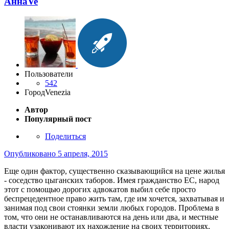
АннаVe
Пользователи
542
Город
Venezia
Автор
Популярный пост
Поделиться
Опубликовано
5 апреля, 2015
Еще один фактор, существенно сказывающийся на цене жилья
- соседство цыганских таборов. Имея гражданство ЕС, народ
этот с помощью дорогих адвокатов выбил себе просто
беспрецедентное право жить там, где им хочется, захватывая и
занимая под свои стоянки земли любых городов. Проблема в
том, что они не останавливаются на день или два, и местные
власти узаконивают их нахождение на своих территориях,