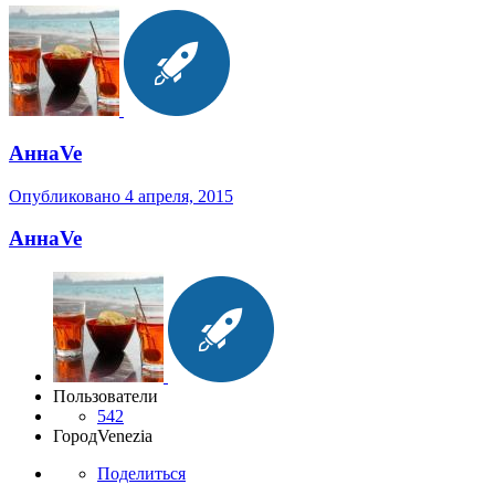
АннаVe
Опубликовано
4 апреля, 2015
АннаVe
Пользователи
542
Город
Venezia
Поделиться