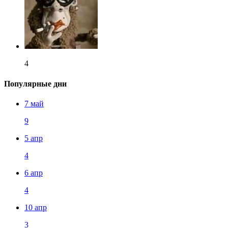
4
Популярные дни
7 май
9
5 апр
4
6 апр
4
10 апр
3