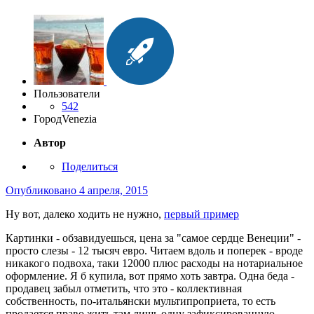
Пользователи
542
Город
Venezia
Автор
Поделиться
Опубликовано
4 апреля, 2015
Ну вот, далеко ходить не нужно,
первый пример
Картинки - обзавидуешься, цена за "самое сердце Венеции" -
просто слезы - 12 тысяч евро. Читаем вдоль и поперек - вроде
никакого подвоха, таки 12000 плюс расходы на нотариальное
оформление. Я б купила, вот прямо хоть завтра. Одна беда -
продавец забыл отметить, что это - коллективная
собственность, по-итальянски мультипроприета, то есть
продается право жить там лишь одну зафиксированную