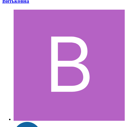
Витьковна