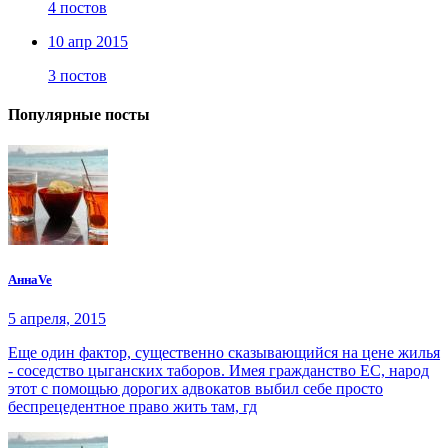
4 постов
10 апр 2015
3 постов
Популярные посты
АннаVe
5 апреля, 2015
Еще один фактор, существенно сказывающийся на цене жилья
- соседство цыганских таборов. Имея гражданство ЕС, народ
этот с помощью дорогих адвокатов выбил себе просто
беспрецедентное право жить там, гд