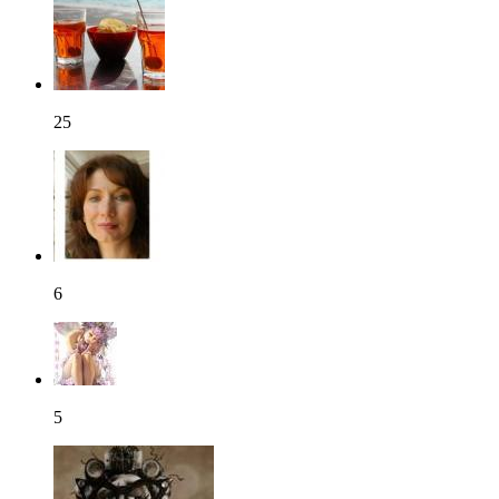
25
6
5