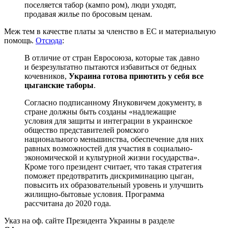
поселяется табор (кампо ром), люди уходят,
продавая жилье по бросовым ценам.
Меж тем в качестве платы за членство в ЕС и материальную
помощь.
Отсюда
:
В отличие от стран Евросоюза, которые так давно
и безрезультатно пытаются избавиться от бедных
кочевников,
Украина готова приютить у себя
все
цыганские таборы
.
Согласно подписанному Януковичем документу, в
стране должны быть созданы «надлежащие
условия для защиты и интеграции в украинское
общество представителей ромского
национального меньшинства, обеспечение для них
равных возможностей для участия в социально-
экономической и культурной жизни государства».
Кроме того президент считает, что такая стратегия
поможет предотвратить дискриминацию цыган,
повысить их образовательный уровень и улучшить
жилищно-бытовые условия. Программа
рассчитана до 2020 года.
Указ на оф. сайте Президента Украины в разделе