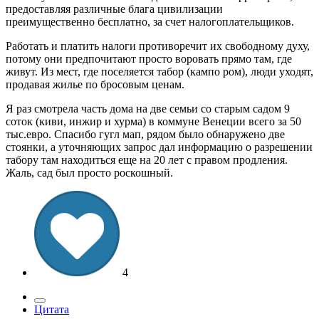
предоставляя различные блага цивилизации
преимущественно бесплатно, за счет налогоплательщиков.
Работать и платить налоги противоречит их свободному духу,
потому они предпочитают просто воровать прямо там, где
живут. Из мест, где поселяется табор (кампо ром), люди уходят,
продавая жилье по бросовым ценам.
Я раз смотрела часть дома на две семьи со старым садом 9
соток (киви, инжир и хурма) в коммуне Венеции всего за 50
тыс.евро. Спасибо гугл мап, рядом было обнаружено две
стоянки, а уточняющих запрос дал информацию о разрешении
табору там находиться еще на 20 лет с правом продления.
Жаль, сад был просто роскошный.
4
Цитата