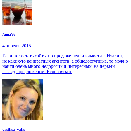
АннаVe
4 апреля, 2015
Если полистать сайты по продаже недвижимости в Италии,
не каких-то конкретных агентств, а общедоступные, то можно
найти очень много недорогих и интересных, на первый
взгляд, предложений. Если связать
vasilisa_valis