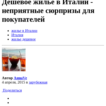
Дешевое жилье в Италии -
неприятные сюрпризы для
покупателей
жилье в Италии
Италия
жилье дешевое
Автор
АннаVe
4 апреля, 2015
в
зарубежная
Поделиться