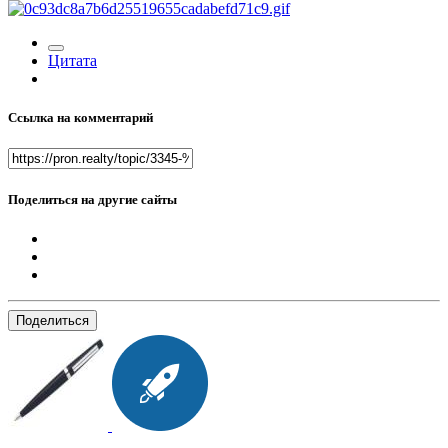
Цитата
Ссылка на комментарий
Поделиться на другие сайты
Поделиться