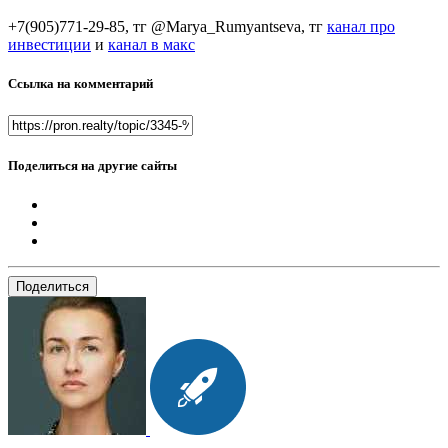
+7(905)771-29-85, тг @Marya_Rumyantseva,
тг
канал про
инвестиции
и
канал в макс
Ссылка на комментарий
Поделиться на другие сайты
Поделиться