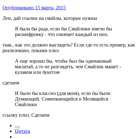
Опубликовано
15 марта, 2015
Лен, дай ссылки на смайлы, которые нужны
Я была бы рада, если бы Смайлики имели бы
расшифровку - что означает каждый из них.
таак.. как это должно выглядеть? Если где-то есть пример, как
реализовано, покажи плиз
А еще хорошо бы, чтобы был бы одинаковый
масштаб, а то не разглядеть, чем Смайлик машет -
кулаком или букетом
сделаем
И было бы классно (для меня), если бы были
Думающий, Сомневающийся и Молящийся
Смайлики
ссылку плиз. Сделаем
Цитата