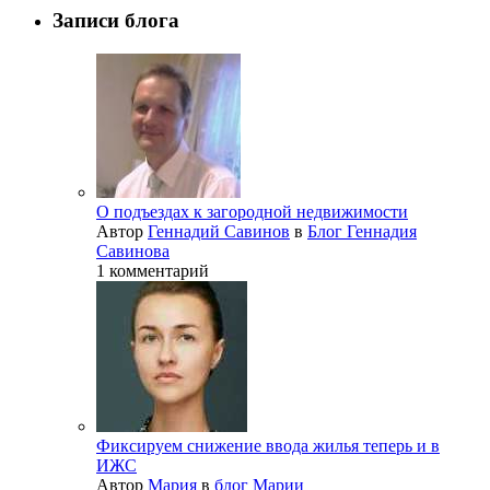
Записи блога
О подъездах к загородной недвижимости
Автор
Геннадий Савинов
в
Блог Геннадия
Савинова
1 комментарий
Фиксируем снижение ввода жилья теперь и в
ИЖС
Автор
Мария
в
блог Марии