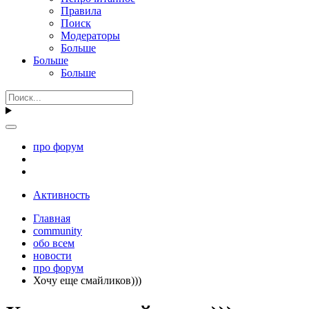
Правила
Поиск
Модераторы
Больше
Больше
Больше
про форум
Активность
Главная
community
обо всем
новости
про форум
Хочу еще смайликов)))