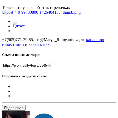
Только что узнала об этих стрелочках
Цитата
+7(905)771-29-85, тг @Marya_Rumyantseva,
тг
канал про
инвестиции
и
канал в макс
Ссылка на комментарий
Поделиться на другие сайты
Поделиться