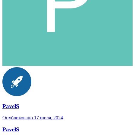
PavelS
Опубликовано
17 июля, 2024
PavelS