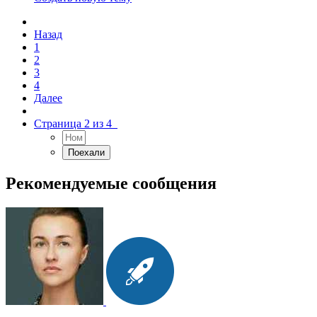
Назад
1
2
3
4
Далее
Страница 2 из 4
Рекомендуемые сообщения