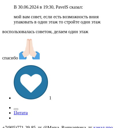
В 30.06.2024 в 19:30, PavelS сказал:
мой вам совет, если есть возможность вния
упаковать в один этаж то стройте один этаж
воспользовалась советом, делаем один этаж
спасибо
1
Цитата
+7(905)771-29-85, тг @Marya_Rumyantseva,
тг
канал про