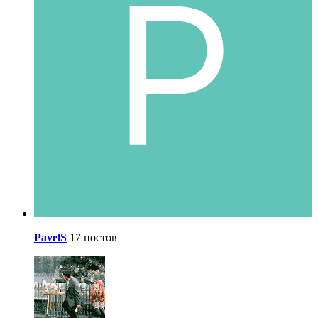
PavelS
17 постов