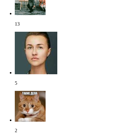
13
5
2