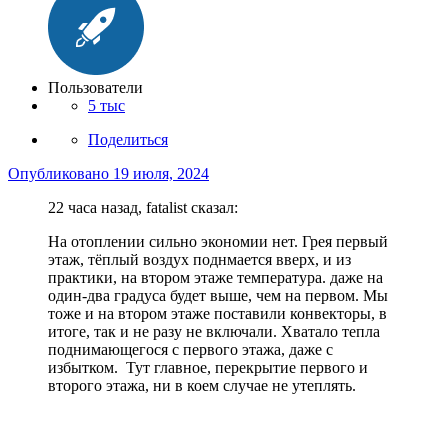
Пользователи
5 тыс
Поделиться
Опубликовано
19 июля, 2024
22 часа назад, fatalist сказал:
На отоплении сильно экономии нет. Грея первый
этаж, тёплый воздух поднмается вверх, и из
практики, на втором этаже температура. даже на
один-два градуса будет выше, чем на первом. Мы
тоже и на втором этаже поставили конвекторы, в
итоге, так и не разу не включали. Хватало тепла
поднимающегося с первого этажа, даже с
избытком. Тут главное, перекрытие первого и
второго этажа, ни в коем случае не утеплять.