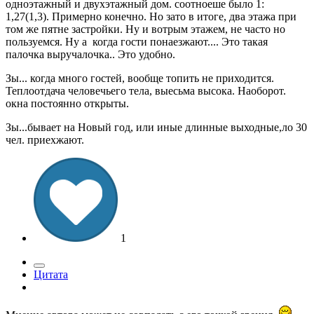
одноэтажный и двухэтажный дом. соотноеше было 1:
1,27(1,3). Примерно конечно. Но зато в итоге, два этажа при
том же пятне застройки. Ну и вотрым этажем, не часто но
пользуемся. Ну а когда гости понаезжают.... Это такая
палочка выручалочка.. Это удобно.
Зы... когда много гостей, вообще топить не приходится.
Теплоотдача человечьего тела, выесьма высока. Наоборот.
окна постоянно открыты.
Зы...бывает на Новый год, или иные длинные выходные,ло 30
чел. приехжают.
1
Цитата