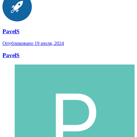
PavelS
Опубликовано
19 июля, 2024
PavelS