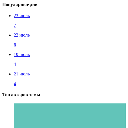
Популярные дни
23 июль
7
22 июль
6
19 июль
4
21 июль
4
Топ авторов темы