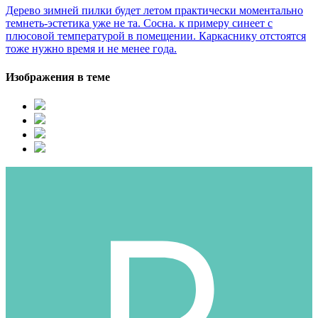
Дерево зимней пилки будет летом практически моментально
темнеть-эстетика уже не та. Сосна. к примеру синеет с
плюсовой температурой в помещении. Каркаснику отстоятся
тоже нужно время и не менее года.
Изображения в теме