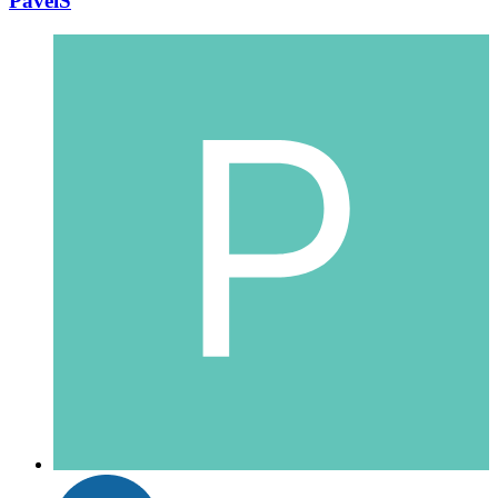
PavelS