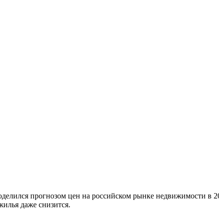
елился прогнозом цен на российском рынке недвижимости в 20
жилья даже снизится.