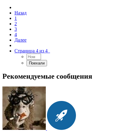
Назад
1
2
3
4
Далее
Страница 4 из 4
Рекомендуемые сообщения