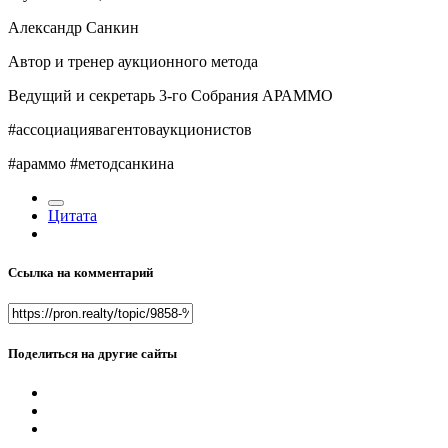
Александр Санкин
Автор и тренер аукционного метода
Ведущий и секретарь 3-го Собрания АРАММО
#ассоциациявагентоваукционистов
#араммо #методсанкина
Цитата
Ссылка на комментарий
Поделиться на другие сайты