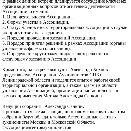
В рамках данной встречи планируется обсуждение ключевых
организационных вопросов относительно деятельности
Ассоциации, а именно:
1. Цели деятельности Ассоциации.
2. Формы участия в Ассоциации.
3. Статус членов иных территориальных ассоциаций в случае
их присутствия на заседаниях.
4. Порядок проведения заседаний Ассоциации.
5. Порядок принятия решений в рамках Ассоциации (органы
управления, формы голосования).
6. Определение круга задач, подлежащих решению к
следующему заседанию Ассоциации.
Кроме того, на встрече выступит Александр Хохлов –
представитель Ассоциации Аукционистов СПБ и
Ленинградской области и поделится опытом работы своей
территориальной организации, а также идеями в области
управления Ассоциацией, организации наставничества в
рамках применения Метода Александра Санкина.
Ведущий собрания - Александр Санкин.
Приглашаются все желающие, но правом голосовать на этом
собрании будут обладать только Аттестованные агенты -
аукционисты Москвы и Московской Области.
#ассоциацияагентоваукционистов