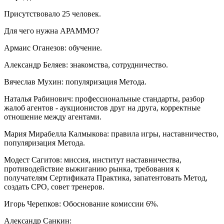
Присутствовало 25 человек.
Для чего нужна АРАММО?
Армаис Оганезов: обучение.
Александр Беляев: знакомства, сотрудничество.
Вячеслав Мухин: популяризация Метода.
Наталья Рабинович: профессиональные стандарты, разбор
жалоб агентов - аукционистов друг на друга, корректные
отношение между агентами.
Мария Мирабелла Калмыкова: правила игры, наставничество,
популяризация Метода.
Модест Сагитов: миссия, институт наставничества,
противодействие выжиганию рынка, требования к
получателям Сертификата Практика, запатентовать Метод,
создать СРО, совет тренеров.
Игорь Черепков: Обоснование комиссии 6%.
Александр Санкин: