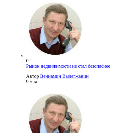
0
Рынок недвижимости не стал безопаснее
Автор
Вениамин Вылегжанин
9 мая