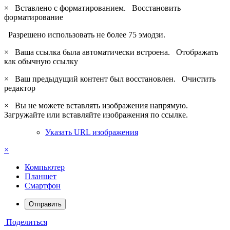
×
Вставлено с форматированием.
Восстановить
форматирование
Разрешено использовать не более 75 эмодзи.
×
Ваша ссылка была автоматически встроена.
Отображать
как обычную ссылку
×
Ваш предыдущий контент был восстановлен.
Очистить
редактор
×
Вы не можете вставлять изображения напрямую.
Загружайте или вставляйте изображения по ссылке.
Указать URL изображения
×
Компьютер
Планшет
Смартфон
Отправить
Поделиться