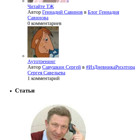
Читайте ТЖ
Автор
Геннадий Савинов
в
Блог Геннадия
Савинова
0 комментариев
Аутотренинг
Автор
Савушкин Сергей
в
#ИзДневникаРиэлтора
Сергея Савельева
1 комментарий
Статьи