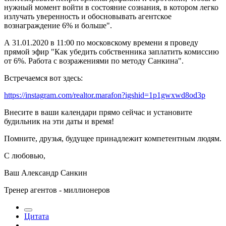
нужный момент войти в состояние сознания, в котором легко
излучать уверенность и обосновывать агентское
вознаграждение 6% и больше".
А 31.01.2020 в 11:00 по московскому времени я проведу
прямой эфир "Как убедить собственника заплатить комиссию
от 6%. Работа с возражениями по методу Санкина".
Встречаемся вот здесь:
https://instagram.com/realtor.marafon?igshid=1p1gwxwd8od3p
Внесите в ваши календари прямо сейчас и установите
будильник на эти даты и время!
Помните, друзья, будущее принадлежит компетентным людям.
С любовью,
Ваш Александр Санкин
Тренер агентов - миллионеров
Цитата