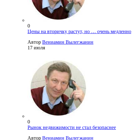
0
Цены на вторичку растут, но … очень медленно
Автор
Вениамин Вылегжанин
17 июля
0
Рынок недвижимости не стал безопаснее
Автор
Вениамин Вылегжанин