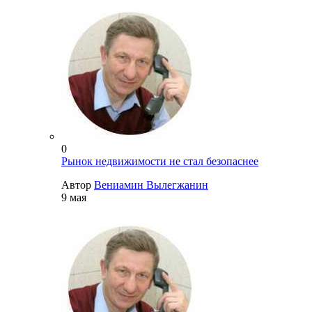
0
Рынок недвижимости не стал безопаснее
Автор
Вениамин Вылегжанин
9 мая