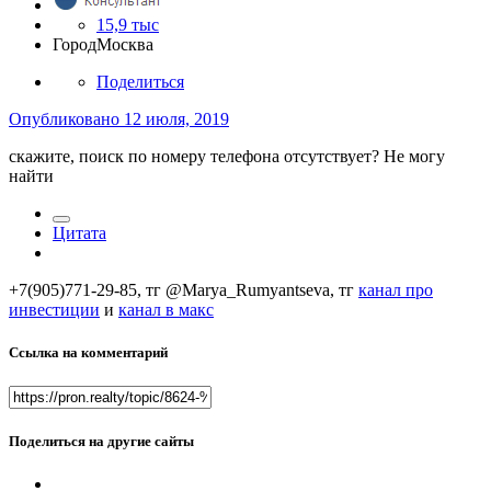
15,9 тыс
Город
Москва
Поделиться
Опубликовано
12 июля, 2019
скажите, поиск по номеру телефона отсутствует? Не могу
найти
Цитата
+7(905)771-29-85, тг @Marya_Rumyantseva,
тг
канал про
инвестиции
и
канал в макс
Ссылка на комментарий
Поделиться на другие сайты