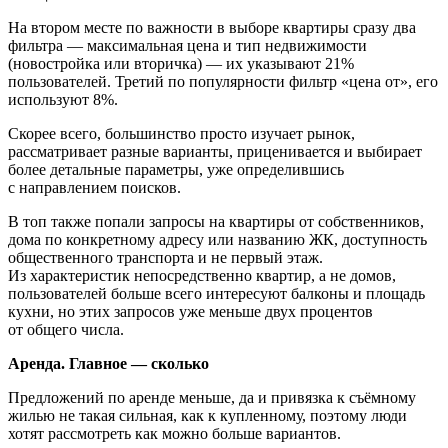
На втором месте по важности в выборе квартиры сразу два
фильтра — максимальная цена и тип недвижимости
(новостройка или вторичка) — их указывают 21%
пользователей. Третий по популярности фильтр «цена от», его
используют 8%.
Скорее всего, большинство просто изучает рынок,
рассматривает разные варианты, приценивается и выбирает
более детальные параметры, уже определившись
с направлением поисков.
В топ также попали запросы на квартиры от собственников,
дома по конкретному адресу или названию ЖК, доступность
общественного транспорта и не первый этаж.
Из характеристик непосредственно квартир, а не домов,
пользователей больше всего интересуют балконы и площадь
кухни, но этих запросов уже меньше двух процентов
от общего числа.
Аренда. Главное — сколько
Предложений по аренде меньше, да и привязка к съёмному
жилью не такая сильная, как к купленному, поэтому люди
хотят рассмотреть как можно больше вариантов.