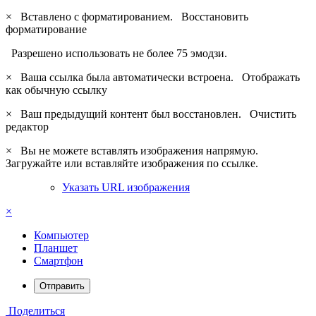
×
Вставлено с форматированием.
Восстановить
форматирование
Разрешено использовать не более 75 эмодзи.
×
Ваша ссылка была автоматически встроена.
Отображать
как обычную ссылку
×
Ваш предыдущий контент был восстановлен.
Очистить
редактор
×
Вы не можете вставлять изображения напрямую.
Загружайте или вставляйте изображения по ссылке.
Указать URL изображения
×
Компьютер
Планшет
Смартфон
Отправить
Поделиться