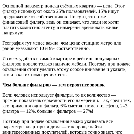
Основной параметр поиска съёмных квартир — цена. Этот
фильтр используют около 25% пользователей. 15% ищут
предложение от собственников. По сути, это тоже
финансовый фильтр, ведь он означает, что люди не хотят
платить комиссию агенту, а намерены арендовать жильё
напрямую.
География тут менее важна, чем цена: станцию метро или
район указывают 10 и 9% соответственно.
Из всех удобств в самой квартире в рейтинг популярных
фильтров попало только наличие мебели. Поэтому при подаче
объявления стоит уделить этому особое внимание и указать,
что и в каких помещениях есть.
Чем больше фильтров — тем вероятнее звонок
Если человек использует фильтры, то их количество —
прямой показатель серьёзности его намерений. Так, среди тех,
кто применил один фильтр, 6% смотрят номер телефона, 2–3
фильтра — 12%, больше 4 фильтров — 27%!
Поэтому при подаче объявления важно указывать все
параметры квартиры и дома — так проще найти
заинтересованных покупателей, которые точно знают, что