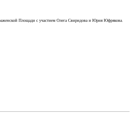
браженской Площади с участием Олега Свиридова и Юрия Юфрякова.