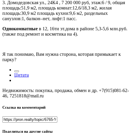
3. Домодедовская ул., 24К4 , 7 200 000 руб, этаж:6 / 9, общая
площадь:51,9 м2, площадь комнат:12,6/18,3 м2, жилая
площадь:30,9 м2 площадь кухни:9,6 м2, раздельных
санузлов:1, балкон–нет, лифт:1 пасс.
Однокомнатные
в 12, 16ти эт.дома в районе 5,3-5,6 млн.руб.
(также под ремонт и косметика на 4).
Я так понимаю, Вам нужна сторона, которая примыкает к
парку?
Цитата
Недвижимость: покупка, продажа, обмен и др. +7(915)081-62-
46, 7251818@mail.ru
Ссылка на комментарий
Поделиться на другие сайты