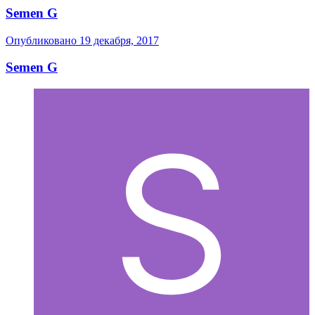
Semen G
Опубликовано
19 декабря, 2017
Semen G