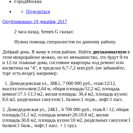
Город
Москва
Поделиться
Опубликовано
19 декабря, 2017
2 часа назад, Semen G сказал:
Нужна помощь специалистов по данному району.
Добрый день. Я живу в этом районе. Найти
двухкомнатную
в
этом микрорайоне можно, но их меньшинство, это будут 9-ти
и 12-ти этажные дома, состояние квартиры под ремонт или
косметика на "4", в пределах 6,7-7,2 млн.руб. (не забывайте,
торг есть везде), например:
1. Домодедовская ул., 38К1, 7 000 000 руб., этаж:12/12,
высота потолков:2,64 м, общая площадь:52,2 м2, площадь
комнат:17.1-13.3 м2, жилая площадь: 30,4 м2, площадь кухни:
8,6 м2, раздельных санузлов:1, балкон:1 лодж., лифт:1 пасс.
2. Домодедовская ул., 24К1 , 6 700 000 руб., этаж:8 / 12, общая
площадь:51,1 м2, площадь комнат:20-10.8 м2, жилая
площадь:30,8 м2, площадь кухни:10 м2, раздельных санузлов:1
балкон:1 балк., лифт:1 пасс. + 1 груз.