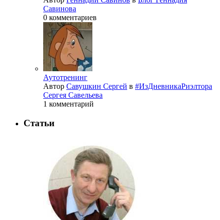
Савинова
0 комментариев
Аутотренинг
Автор
Савушкин Сергей
в
#ИзДневникаРиэлтора
Сергея Савельева
1 комментарий
Статьи