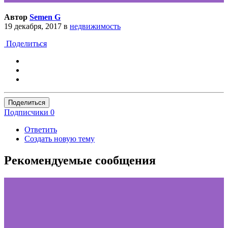
Автор
Semen G
19 декабря, 2017
в
недвижимость
Поделиться
Поделиться
Подписчики
0
Ответить
Создать новую тему
Рекомендуемые сообщения