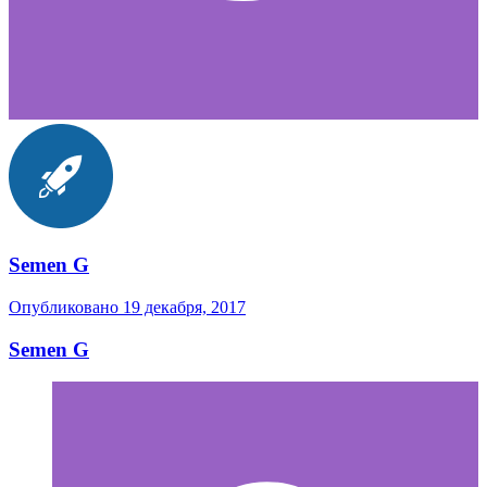
Semen G
Опубликовано
19 декабря, 2017
Semen G