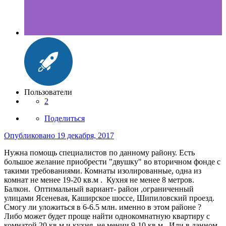
Пользователи
2
Поделиться
Опубликовано
19 декабря, 2017
Нужна помощь специалистов по данному району. Есть
большое желание приобрести "двушку" во вторичном фонде с
такими требованиями. Комнаты изолированные, одна из
комнат не менее 19-20 кв.м . Кухня не менее 8 метров.
Балкон. Оптимальный вариант- район ,ограниченный
улицами Ясеневая, Каширское шоссе, Шипиловский проезд.
Смогу ли уложиться в 6-6.5 млн. именно в этом районе ?
Либо может будет проще найти однокомнатную квартиру с
комнатой 20 кв.м и кухня, не мении 9-10 кв.м. Или в данном