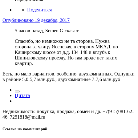
Поделиться
Опубликовано
19 декабря, 2017
5 часов назад, Semen G сказал:
Спасибо, но немножко не та сторона. Нужна
сторона за улицу Ясеневая, в сторону МКАД, по
Каширскому шоссе от д.д. 134-148 и вглубь к
Шипиловскому проезду. Но там вроде нет таких
квартир.
Есть, но мало вариантов, особенно, двухкомнатных. Однушки
в районе 5,0-5,7 млн.руб., двухкомнатные 7-7,6 млн.руб
Цитата
Недвижимость: покупка, продажа, обмен и др. +7(915)081-62-
46, 7251818@mail.ru
Ссылка на комментарий