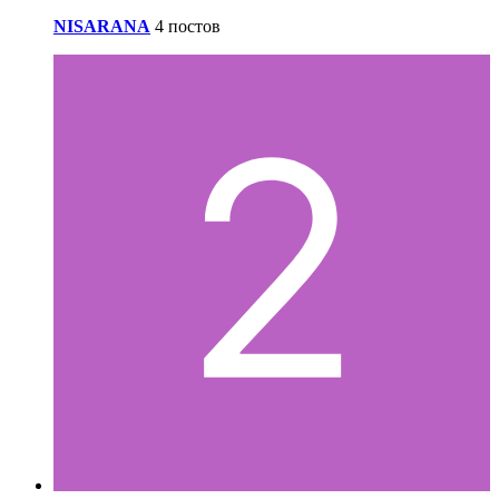
NISARANA
4 постов