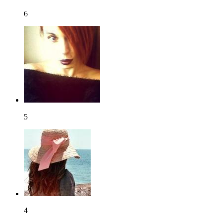
6
5
4