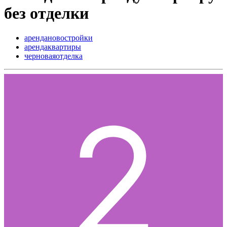
без отделки
арендановостройки
арендаквартиры
черноваяотделка