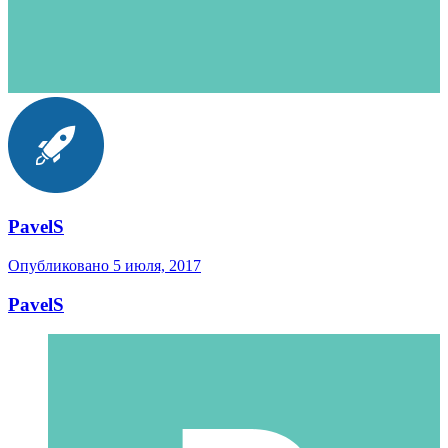
PavelS
Опубликовано
5 июля, 2017
PavelS