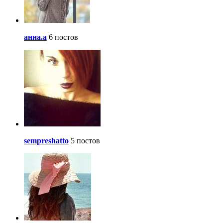
анна.a
6 постов
sempreshatto
5 постов