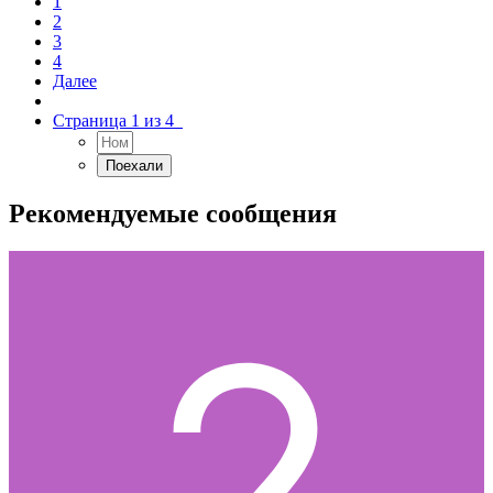
1
2
3
4
Далее
Страница 1 из 4
Рекомендуемые сообщения