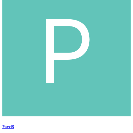
PavelS