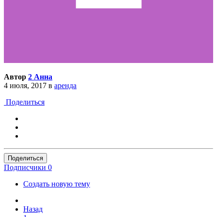
Автор
2 Анна
4 июля, 2017
в
аренда
Поделиться
Поделиться
Подписчики
0
Создать новую тему
Назад