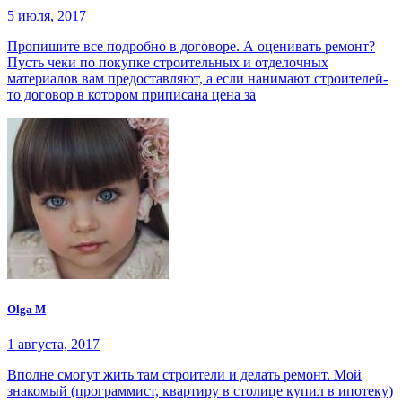
5 июля, 2017
Пропишите все подробно в договоре. А оценивать ремонт?
Пусть чеки по покупке строительных и отделочных
материалов вам предоставляют, а если нанимают строителей-
то договор в котором приписана цена за
Olga M
1 августа, 2017
Вполне смогут жить там строители и делать ремонт. Мой
знакомый (программист, квартиру в столице купил в ипотеку)