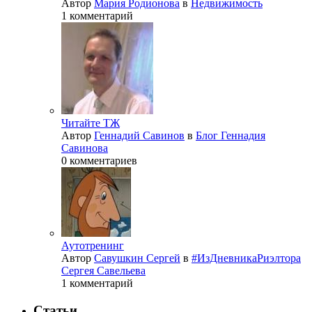
Автор
Мария Родионова
в
Недвижимость
1 комментарий
Читайте ТЖ
Автор
Геннадий Савинов
в
Блог Геннадия
Савинова
0 комментариев
Аутотренинг
Автор
Савушкин Сергей
в
#ИзДневникаРиэлтора
Сергея Савельева
1 комментарий
Статьи