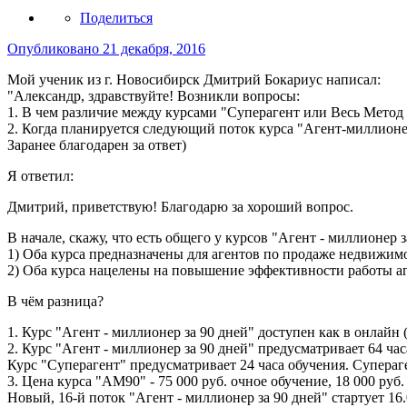
Поделиться
Опубликовано
21 декабря, 2016
Мой ученик из г. Новосибирск Дмитрий Бокариус написал:
"Александр, здравствуйте! Возникли вопросы:
1. В чем различие между курсами "Суперагент или Весь Метод 
2. Когда планируется следующий поток курса "Агент-миллионе
Заранее благодарен за ответ)
Я ответил:
Дмитрий, приветствую! Благодарю за хороший вопрос.
В начале, скажу, что есть общего у курсов "Агент - миллионер
1) Оба курса предназначены для агентов по продаже недвижим
2) Оба курса нацелены на повышение эффективности работы аген
В чём разница?
1. Курс "Агент - миллионер за 90 дней" доступен как в онлайн 
2. Курс "Агент - миллионер за 90 дней" предусматривает 64 час
Курс "Суперагент" предусматривает 24 часа обучения. Супераге
3. Цена курса "АМ90" - 75 000 руб. очное обучение, 18 000 руб. 
Новый, 16-й поток "Агент - миллионер за 90 дней" стартует 16.