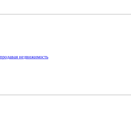
 продавая недвижимость