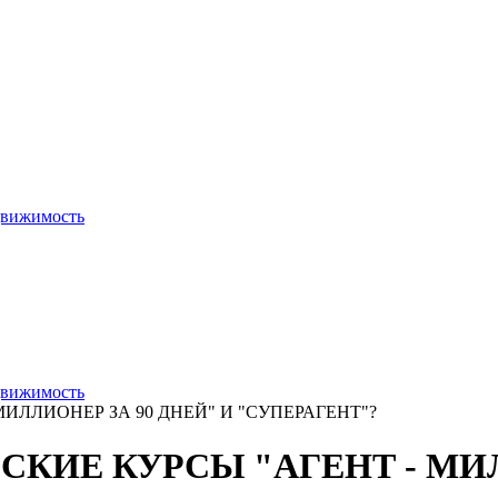
движимость
движимость
ИЛЛИОНЕР ЗА 90 ДНЕЙ" И "СУПЕРАГЕНТ"?
КИЕ КУРСЫ "АГЕНТ - МИЛ