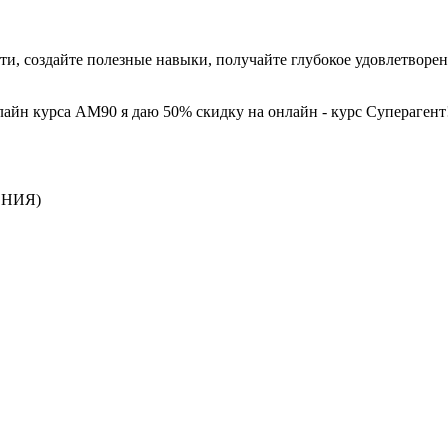
и, создайте полезные навыки, получайте глубокое удовлетворе
айн курса АМ90 я даю 50% скидку на онлайн - курс Суперагент
ЕНИЯ)