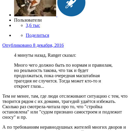
Пользователи
3,6 тыс
Поделиться
Опубликовано
8 декабря, 2016
4 минуты назад, Ranger сказал:
Много чего должно быть по нормам и правилам,
но реальность такова, что так и будет
продолжаться, пока очередная масштабная
трагедия не случится. Тогда может кто-то и
откроет глаза...
Тем не менее, там, где люди отслеживают ситуацию с тем, что
творится рядом с их домами, трагедий удаётся избежать.
Сколько раз смотрела-читала про то, что "стройка
остановлена" или "судом признано самостроем и подлежит
сносу" и пр.
А по требованиям неравнодушных жителей многих дворов и