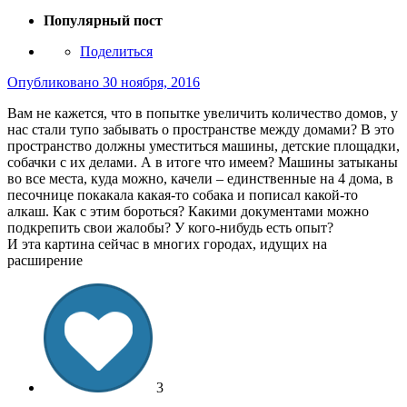
Популярный пост
Поделиться
Опубликовано
30 ноября, 2016
Вам не кажется, что в попытке увеличить количество домов, у
нас стали тупо забывать о пространстве между домами? В это
пространство должны уместиться машины, детские площадки,
собачки с их делами. А в итоге что имеем? Машины затыканы
во все места, куда можно, качели – единственные на 4 дома, в
песочнице покакала какая-то собака и пописал какой-то
алкаш. Как с этим бороться? Какими документами можно
подкрепить свои жалобы? У кого-нибудь есть опыт?
И эта картина сейчас в многих городах, идущих на
расширение
3