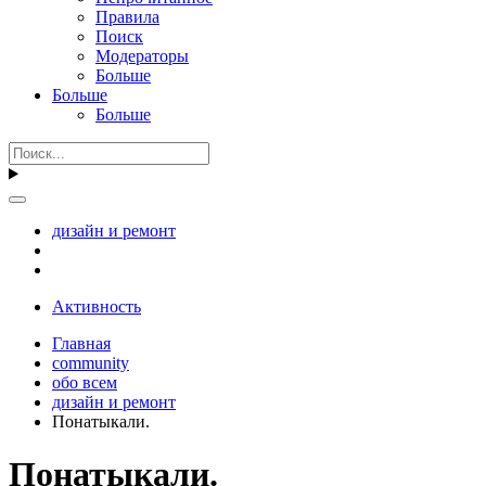
Правила
Поиск
Модераторы
Больше
Больше
Больше
дизайн и ремонт
Активность
Главная
community
обо всем
дизайн и ремонт
Понатыкали.
Понатыкали.