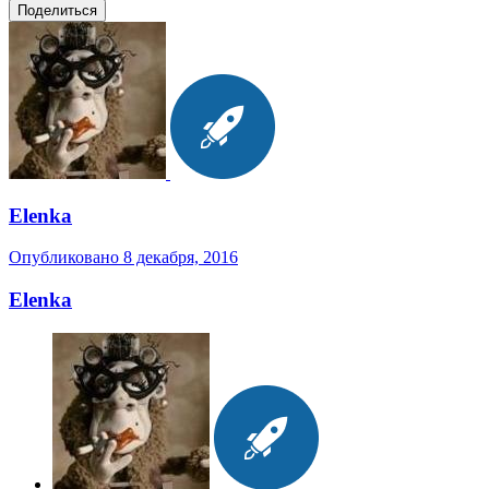
Поделиться
Elenka
Опубликовано
8 декабря, 2016
Elenka