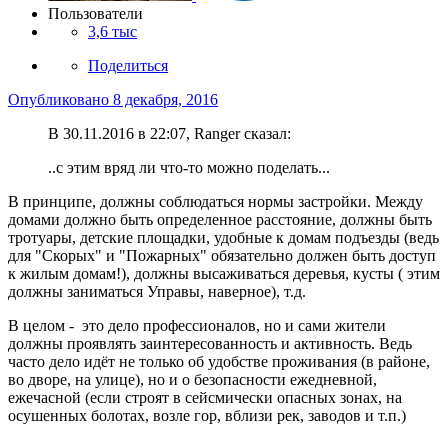
Пользователи
3,6 тыс
Поделиться
Опубликовано
8 декабря, 2016
В 30.11.2016 в 22:07, Ranger сказал:
..с этим вряд ли что-то можно поделать...
В принципе, должны соблюдаться нормы застройки. Между
домами должно быть определенное расстояние, должны быть
тротуары, детские площадки, удобные к домам подъезды (ведь
для "Скорых" и "Пожарных" обязательно должен быть доступ
к жилым домам!), должны высаживаться деревья, кусты ( этим
должны заниматься Управы, наверное), т.д.
В целом - это дело профессионалов, но и сами жители
должны проявлять заинтересованность и активность. Ведь
часто дело идёт не только об удобстве проживания (в районе,
во дворе, на улице), но и о безопасности ежедневной,
ежечасной (если строят в сейсмически опасных зонах, на
осушенных болотах, возле гор, вблизи рек, заводов и т.п.)