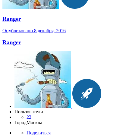
Ranger
Опубликовано
8 декабря, 2016
Ranger
Пользователи
22
Город
Москва
Поделиться