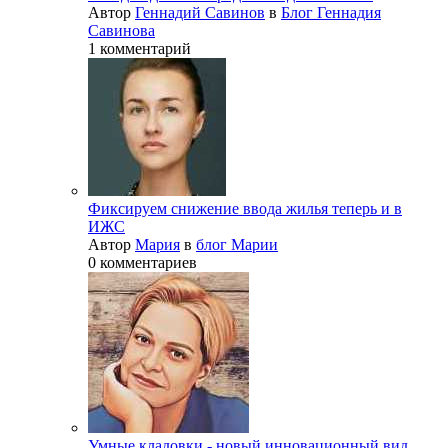
Автор
Геннадий Савинов
в
Блог Геннадия
Савинова
1 комментарий
Фиксируем снижение ввода жилья теперь и в
ИЖС
Автор
Мария
в
блог Марии
0 комментариев
Умные кладовки - новый инновационный вид