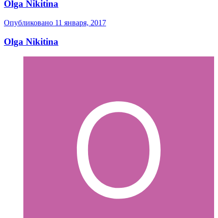
Olga Nikitina
Опубликовано
11 января, 2017
Olga Nikitina