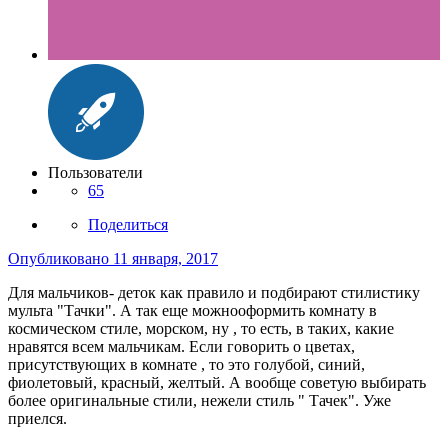
Пользователи
65
Поделиться
Опубликовано
11 января, 2017
Для мальчиков- деток как правило и подбирают стилистику
мульта "Тачки". А так еще можнооформить комнату в
космическом стиле, морском, ну , то есть, в таких, какие
нравятся всем мальчикам. Если говорить о цветах,
присутствующих в комнате , то это голубой, синий,
фиолетовый, красный, желтый. А вообще советую выбирать
более оригинальные стили, нежели стиль " Тачек". Уже
приелся.