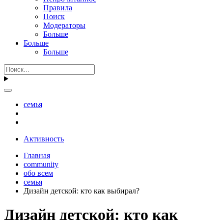
Правила
Поиск
Модераторы
Больше
Больше
Больше
семья
Активность
Главная
community
обо всем
семья
Дизайн детской: кто как выбирал?
Дизайн детской: кто как