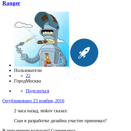
Ranger
Пользователи
22
Город
Москва
Поделиться
Опубликовано
23 ноября, 2016
2 часа назад, stokov сказал:
Сын в разработке дизайна участие принимал?
В трехлетнем возрасте? Сомневаюсь...