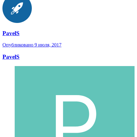
PavelS
Опубликовано
9 июля, 2017
PavelS