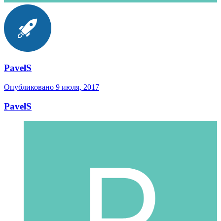
PavelS
Опубликовано
9 июля, 2017
PavelS