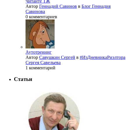
Читайте ТЖ
Автор
Геннадий Савинов
в
Блог Геннадия
Савинова
0 комментариев
Аутотренинг
Автор
Савушкин Сергей
в
#ИзДневникаРиэлтора
Сергея Савельева
1 комментарий
Статьи