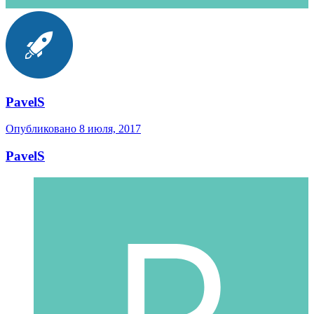
PavelS
Опубликовано
8 июля, 2017
PavelS