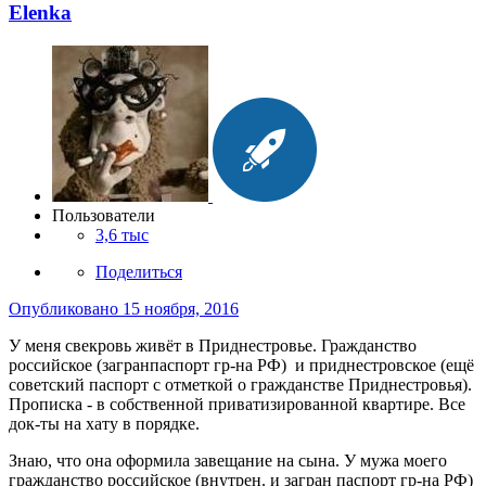
Elenka
Пользователи
3,6 тыс
Поделиться
Опубликовано
15 ноября, 2016
У меня свекровь живёт в Приднестровье. Гражданство
российское (загранпаспорт гр-на РФ) и приднестровское (ещё
советский паспорт с отметкой о гражданстве Приднестровья).
Прописка - в собственной приватизированной квартире. Все
док-ты на хату в порядке.
Знаю, что она оформила завещание на сына. У мужа моего
гражданство российское (внутрен. и загран паспорт гр-на РФ)