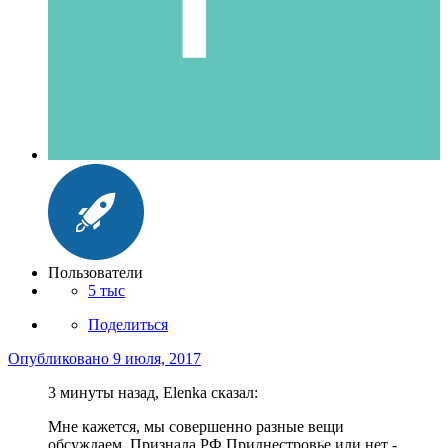
Пользователи
5 тыс
Поделиться
Опубликовано
9 июля, 2017
3 минуты назад, Elenka сказал:
Мне кажется, мы совершенно разные вещи
обсуждаем. Признала РФ Приднестровье или нет -