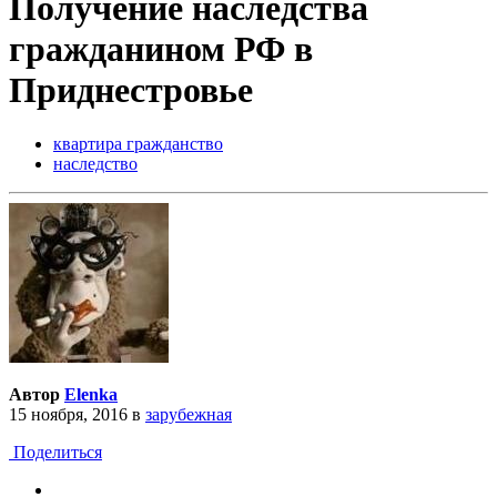
Получение наследства
гражданином РФ в
Приднестровье
квартира гражданство
наследство
Автор
Elenka
15 ноября, 2016
в
зарубежная
Поделиться