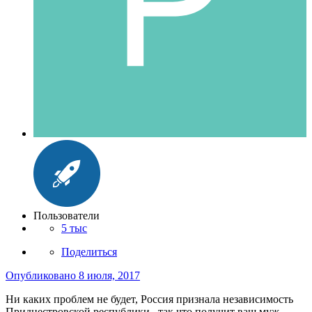
Пользователи
5 тыс
Поделиться
Опубликовано
8 июля, 2017
Ни каких проблем не будет, Россия признала независимость
Приднестровской республики , так что получит ваш муж