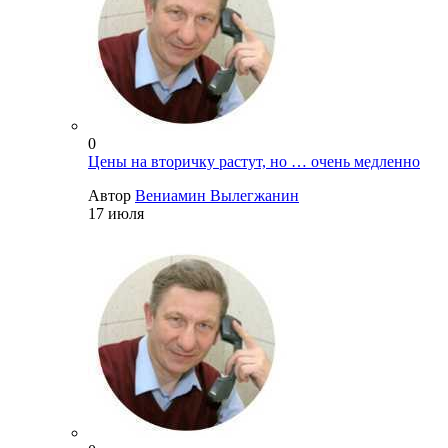
0
Цены на вторичку растут, но … очень медленно
Автор
Вениамин Вылегжанин
17 июля