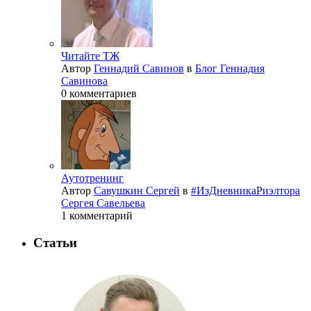
Читайте ТЖ
Автор
Геннадий Савинов
в
Блог Геннадия
Савинова
0 комментариев
Аутотренинг
Автор
Савушкин Сергей
в
#ИзДневникаРиэлтора
Сергея Савельева
1 комментарий
Статьи