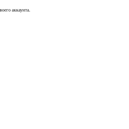
воего аккаунта.