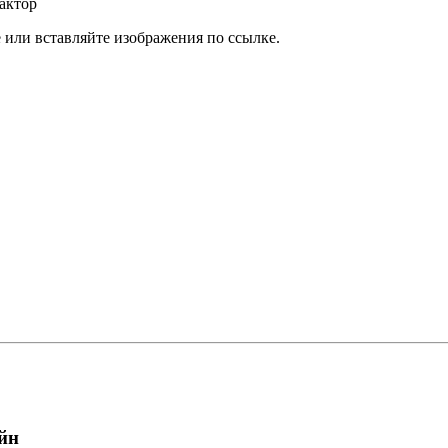
актор
или вставляйте изображения по ссылке.
йн