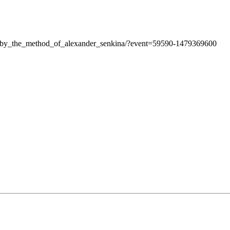
ate_by_the_method_of_alexander_senkina/?event=59590-1479369600