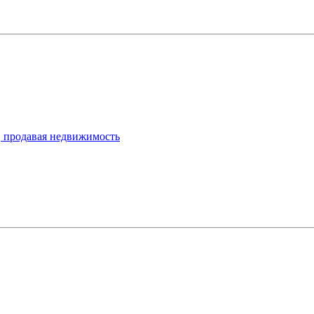
, продавая недвижимость