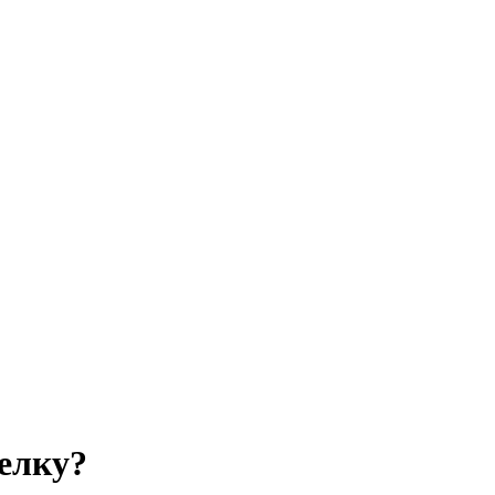
елку?