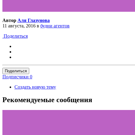
Автор
Аля Глазунова
11 августа, 2016
в
будни агентов
Поделиться
Поделиться
Подписчики
0
Создать новую тему
Рекомендуемые сообщения