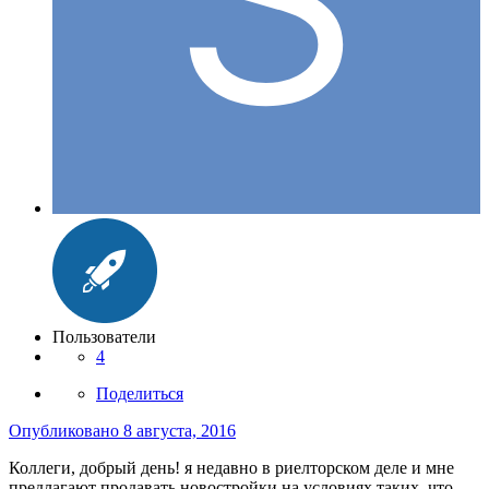
Пользователи
4
Поделиться
Опубликовано
8 августа, 2016
Коллеги, добрый день! я недавно в риелторском деле и мне
предлагают продавать новостройки на условиях таких, что