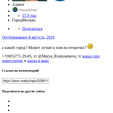
Админ
15,9 тыс
Город
Москва
Поделиться
Опубликовано
8 августа, 2016
а какой город? Может лучше к нам на вторичку?
+7(905)771-29-85, тг @Marya_Rumyantseva,
тг
канал про
инвестиции
и
канал в макс
Ссылка на комментарий
Поделиться на другие сайты