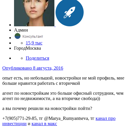
Админ
15,9 тыс
Город
Москва
Поделиться
Опубликовано
8 августа, 2016
опыт есть, но небольшой, новостройки не мой профиль, мне
больше нравится работать с вторичкой
агент по новостройкам это больше офисный сотрудник, чем
агент по недвижимости, а на вторичке свобода))
а вы почему решили на новостройки пойти?
+7(905)771-29-85, тг @Marya_Rumyantseva,
тг
канал про
инвестиции
и
канал в макс