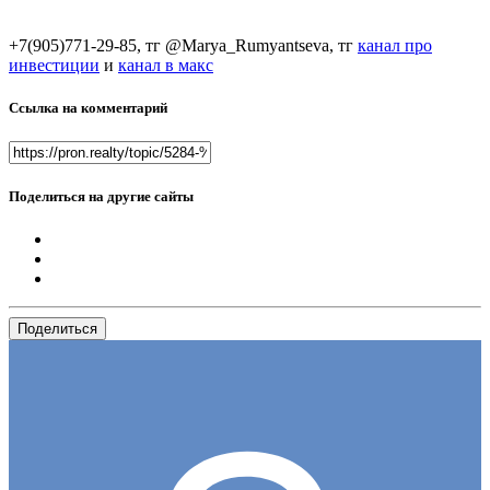
+7(905)771-29-85, тг @Marya_Rumyantseva,
тг
канал про
инвестиции
и
канал в макс
Ссылка на комментарий
Поделиться на другие сайты
Поделиться