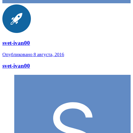
svet-ivan00
Опубликовано
8 августа, 2016
svet-ivan00