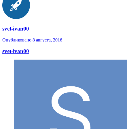
svet-ivan00
Опубликовано
8 августа, 2016
svet-ivan00