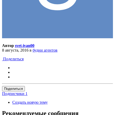
Автор
svet-ivan00
8 августа, 2016
в
будни агентов
Поделиться
Поделиться
Подписчики
1
Создать новую тему
Рекомендуемые сообщения