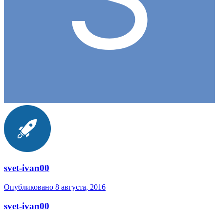
svet-ivan00
Опубликовано
8 августа, 2016
svet-ivan00