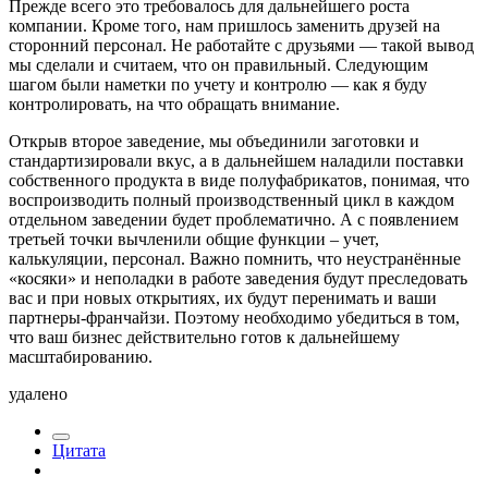
Прежде всего это требовалось для дальнейшего роста
компании. Кроме того, нам пришлось заменить друзей на
сторонний персонал. Не работайте с друзьями — такой вывод
мы сделали и считаем, что он правильный. Следующим
шагом были наметки по учету и контролю — как я буду
контролировать, на что обращать внимание.
Открыв второе заведение, мы объединили заготовки и
стандартизировали вкус, а в дальнейшем наладили поставки
собственного продукта в виде полуфабрикатов, понимая, что
воспроизводить полный производственный цикл в каждом
отдельном заведении будет проблематично. А с появлением
третьей точки вычленили общие функции – учет,
калькуляции, персонал. Важно помнить, что неустранённые
«косяки» и неполадки в работе заведения будут преследовать
вас и при новых открытиях, их будут перенимать и ваши
партнеры-франчайзи. Поэтому необходимо убедиться в том,
что ваш бизнес действительно готов к дальнейшему
масштабированию.
удалено
Цитата