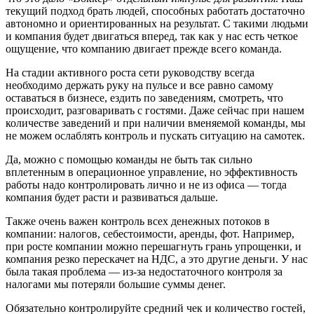
текущий подход брать людей, способных работать достаточно
автономно и ориентированных на результат. С такими людьми
и компания будет двигаться вперед, так как у нас есть четкое
ощущение, что компанию двигает прежде всего команда.
На стадии активного роста сети руководству всегда
необходимо держать руку на пульсе и все равно самому
оставаться в бизнесе, ездить по заведениям, смотреть, что
происходит, разговаривать с гостями. Даже сейчас при нашем
количестве заведений и при наличии вменяемой команды, мы
не можем ослаблять контроль и пускать ситуацию на самотек.
Да, можно с помощью команды не быть так сильно
вплетенным в операционное управление, но эффективность
работы надо контролировать лично и не из офиса — тогда
компания будет расти и развиваться дальше.
Также очень важен контроль всех денежных потоков в
компании: налогов, себестоимости, аренды, фот. Например,
при росте компании можно перешагнуть грань упрощенки, и
компания резко перескачет на НДС, а это другие деньги. У нас
была такая проблема — из-за недостаточного контроля за
налогами мы потеряли большие суммы денег.
Обязательно контролируйте средний чек и количество гостей,