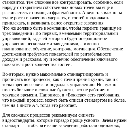
становится, тем сложнее все контролировать, особенно, если
наряду с открытием собственных новых точек вы ещё и
развиваетесь с помощью франчайзинга. А ведь так важно на
этапе роста и качество удержать, и гостей продолжать
привлекать, и развивать ранее открытые заведения.
Что же должно быть в компании, чтобы перейти границу из
трех заведений? Во-первых, вменяемый территориальный
управляющий, задачей которого будет операционное
управление несколькими заведениями, а именно
планирование, обучение, контроль, мотивация. Обеспечение
достижения требуемых показателей по рентабельности,
доходам и расходам, ну и конечно обеспечение ключевого
показателя рост количества гостей.
Во-вторых, нужно максимально стандартизировать и
прописать все процессы, как с точки зрения кухни, так и с
точки зрения сервиса и подхода к управлению. Не нужно
писать большие и сложные буклеты, это не работает в
текущем времени. Например, в «Воккере» есть требования,
что каждый процесс, может быть описан стандартом не более,
чем на 1 листе А4, тогда это работает.
Для сложных процессов рекомендуем снимать
видеостандарты, которые гораздо проще усвоить. Зачем нужен
стандарт — чтобы все ваши заведения работали одинаково,