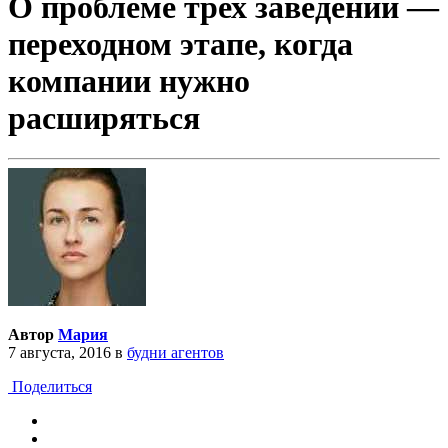
О проблеме трех заведений —
переходном этапе, когда
компании нужно
расширяться
Автор
Мария
7 августа, 2016
в
будни агентов
Поделиться