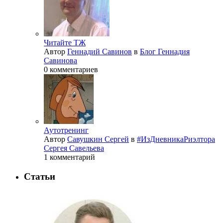
Читайте ТЖ
Автор
Геннадий Савинов
в
Блог Геннадия
Савинова
0 комментариев
Аутотренинг
Автор
Савушкин Сергей
в
#ИзДневникаРиэлтора
Сергея Савельева
1 комментарий
Статьи