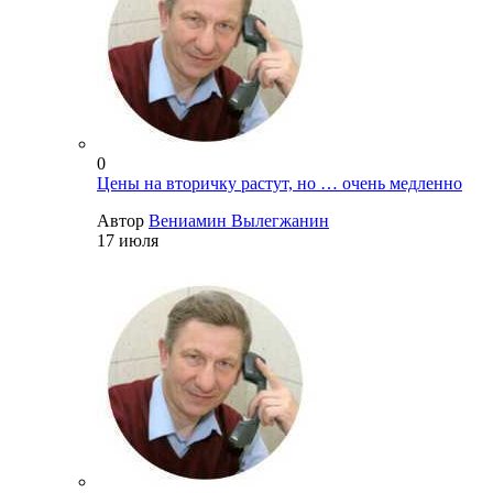
0
Цены на вторичку растут, но … очень медленно
Автор
Вениамин Вылегжанин
17 июля