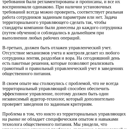
требования были регламентированы и прописаны, и все их
воспринимали одинаково. При наличии установочных
требований всегда можно проверить, соответствует реальная
работа сотрудников заданным параметрам или нет. Задача
территориального управляющего сделать так, чтобы
стандарты компании были донесены до каждого сотрудника
(путем обучения) и соблюдались в дальнейшем при
выполнении любых рабочих операций.
В-третьих, должен быть отлажен управленческий учет.
Отсутствие механизмов учета и контроля делает из любого
сотрудника лентяя, раздолбая и вора. На сегодняшний день
есть пакетные решения, которые позволяют реализовать
грамотный и правильный управленческий учет в заведениях
общественного питания.
В своем опыте мы столкнулись с проблемой, что не всегда
территориальный управляющий способен обеспечить
эффективное управление, поэтому должен быть один
независимый аудитор-технолог, который дополнительно
проверяет заведения по заданным критериям.
Проблема в том, что никто из территориальных управляющих
на рынке не обладает специфическим опытом и навыками
технолога общественного питания. Мы увидели, что