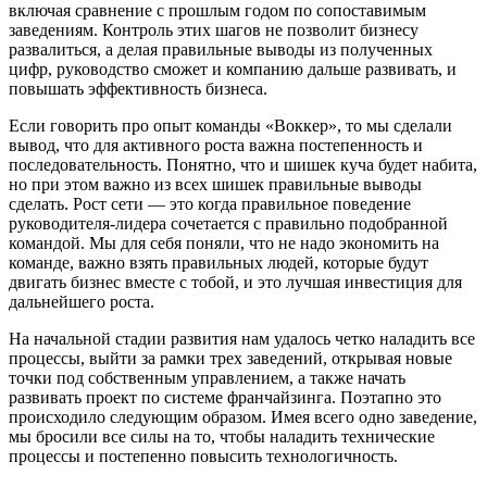
включая сравнение с прошлым годом по сопоставимым
заведениям. Контроль этих шагов не позволит бизнесу
развалиться, а делая правильные выводы из полученных
цифр, руководство сможет и компанию дальше развивать, и
повышать эффективность бизнеса.
Если говорить про опыт команды «Воккер», то мы сделали
вывод, что для активного роста важна постепенность и
последовательность. Понятно, что и шишек куча будет набита,
но при этом важно из всех шишек правильные выводы
сделать. Рост сети — это когда правильное поведение
руководителя-лидера сочетается с правильно подобранной
командой. Мы для себя поняли, что не надо экономить на
команде, важно взять правильных людей, которые будут
двигать бизнес вместе с тобой, и это лучшая инвестиция для
дальнейшего роста.
На начальной стадии развития нам удалось четко наладить все
процессы, выйти за рамки трех заведений, открывая новые
точки под собственным управлением, а также начать
развивать проект по системе франчайзинга. Поэтапно это
происходило следующим образом. Имея всего одно заведение,
мы бросили все силы на то, чтобы наладить технические
процессы и постепенно повысить технологичность.