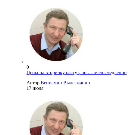
0
Цены на вторичку растут, но … очень медленно
Автор
Вениамин Вылегжанин
17 июля