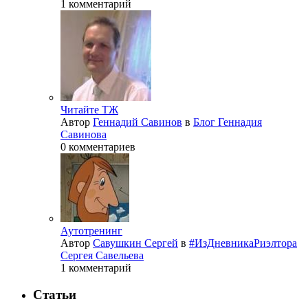
1 комментарий
Читайте ТЖ
Автор
Геннадий Савинов
в
Блог Геннадия
Савинова
0 комментариев
Аутотренинг
Автор
Савушкин Сергей
в
#ИзДневникаРиэлтора
Сергея Савельева
1 комментарий
Статьи