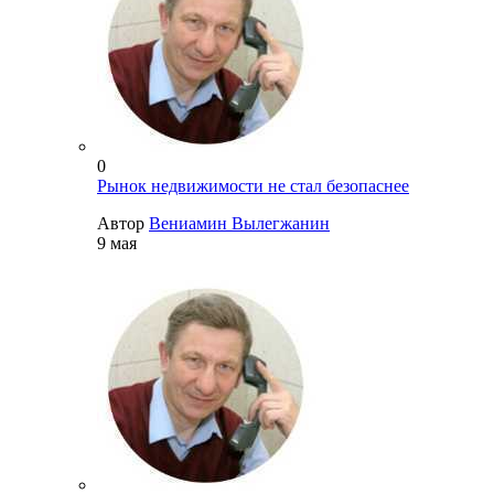
0
Рынок недвижимости не стал безопаснее
Автор
Вениамин Вылегжанин
9 мая