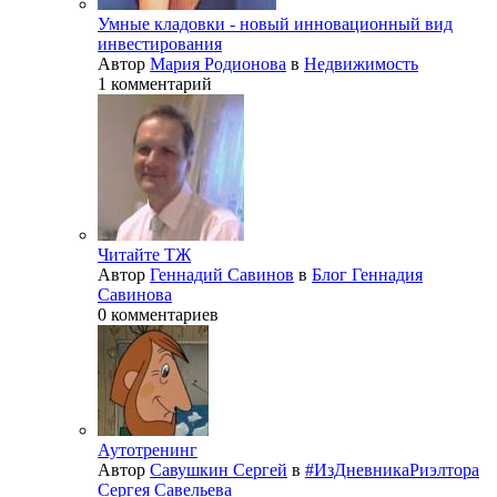
Умные кладовки - новый инновационный вид
инвестирования
Автор
Мария Родионова
в
Недвижимость
1 комментарий
Читайте ТЖ
Автор
Геннадий Савинов
в
Блог Геннадия
Савинова
0 комментариев
Аутотренинг
Автор
Савушкин Сергей
в
#ИзДневникаРиэлтора
Сергея Савельева