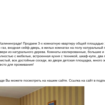
алининграде! Продаем 3-х комнатную квартиру общей площадью 101.
и газ, входная сейф-дверь, в жилых комнатах на полу натуральный 
вери из натурального дерева. Комнаты изолированные, большие и 
лностью с мебелью, встроенная кухня с техникой, шкаф-купе, два 
чистый, все достойные соседи, во дворе детская площадка, много
есто для проживания!
аде Вы можете посмотреть на нашем сайте. Ссылка на сайт в подп