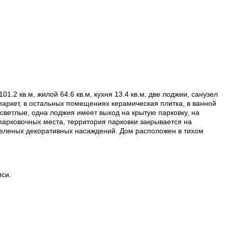
2 кв.м, жилой 64.6 кв.м, кухня 13.4 кв.м, две лоджии, санузел
паркет, в остальных помещениях керамическая плитка, в ванной
светлые, одна лоджия имеет выход на крытую парковку, на
парковочных места, территория парковки закрывается на
 зеленых декоративных насаждений. Дом расположен в тихом
иси.