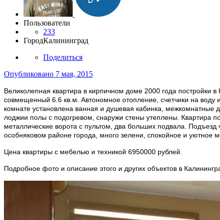
Пользователи
233
Город
Калининград
Поделиться
Опубликовано
7 мая, 2015
Великолепная квартира в кирпичном доме 2000 года постройки в К
совмещенный 6.6 кв.м. Автономное отопление, счетчики на воду 
комнате установлена ванная и душевая кабинка, межкомнатные д
лоджии полы с подогревом, снаружи стены утеплены. Квартира по
металлические ворота с пультом, два больших подвала. Подъезд 
особняковом районе города, много зелени, спокойное и уютное м
Цена квартиры с мебелью и техникой 6950000 рублей.
Подробное фото и описание этого и других объектов в Калинингр