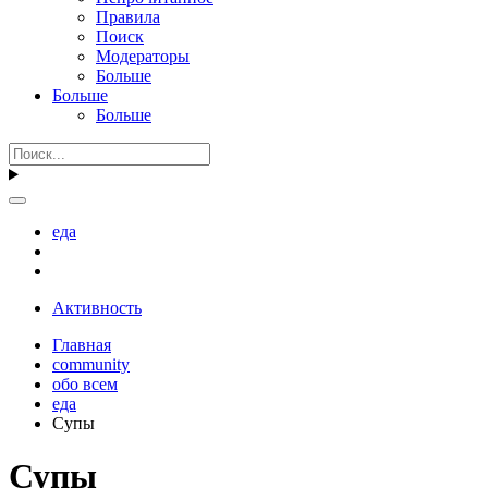
Правила
Поиск
Модераторы
Больше
Больше
Больше
еда
Активность
Главная
community
обо всем
еда
Супы
Супы