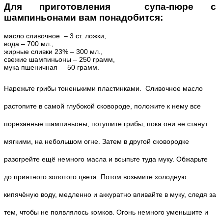
Для приготовления супа-пюре с
шампиньонами вам понадобится:
масло сливочное – 3 ст. ложки,
вода – 700 мл.,
жирные сливки 23% – 300 мл.,
свежие шампиньоны – 250 грамм,
мука пшеничная – 50 грамм.
Нарежьте грибы тоненькими пластинками. Сливочное масло
растопите в самой глубокой сковороде, положите к нему все
порезанные шампиньоны, потушите грибы, пока они не станут
мягкими, на небольшом огне.
Затем в другой сковородке
разогрейте ещё немного масла и всыпьте туда муку. Обжарьте
до приятного золотого цвета. Потом возьмите холодную
кипячёную воду, медленно и аккуратно вливайте в муку, следя за
тем, чтобы не появлялось комков. Огонь немного уменьшите и