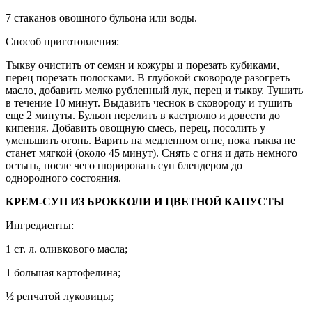
7 стаканов овощного бульона или воды.
Способ приготовления:
Тыкву очистить от семян и кожуры и порезать кубиками,
перец порезать полосками. В глубокой сковороде разогреть
масло, добавить мелко рубленный лук, перец и тыкву. Тушить
в течение 10 минут. Выдавить чеснок в сковороду и тушить
еще 2 минуты. Бульон перелить в кастрюлю и довести до
кипения. Добавить овощную смесь, перец, посолить у
уменьшить огонь. Варить на медленном огне, пока тыква не
станет мягкой (около 45 минут). Снять с огня и дать немного
остыть, после чего пюрировать суп блендером до
однородного состояния.
КРЕМ-СУП ИЗ БРОККОЛИ И ЦВЕТНОЙ КАПУСТЫ
Ингредиенты:
1 ст. л. оливкового масла;
1 большая картофелина;
½ репчатой луковицы;