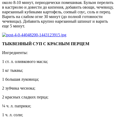
около 8-10 минут, периодически помешивая. Бульон перелить
в кастрюлю и довести до кипения, добавить овощи, чечевицу,
нарезанный кубиками картофель, соевый соус, соль и перец.
Варить на слабом огне 30 минут (до полной готовности
чечевицы). Добавить крупно нарезанный шпинат и варить
еще 5 минут.
ТЫКВЕННЫЙ СУП С КРАСНЫМ ПЕРЦЕМ
Ингредиенты:
1 ст. л. оливкового масла;
1 кг тыквы;
1 большая луковица;
2 зубчика чеснока;
2 красных сладких перца;
¼ ч. л. паприки;
1 ч. л. соли;