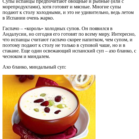
Супы испанцы предпочитают овощные и рыбные (или с
морепродуктами), хотя готовят и мясные. Многие супы
подают к столу холодными, и это не удивительно, ведь летом
в Испании очень жарко.
Гаспачо – «король» холодных супов. Он появился в
Андалусии, но сегодня его готовят по всему миру. Интересно,
что испанцы считают гаспачо скорее напитком, чем супом, и
поэтому подают к столу не только в суповой чаше, но и в
стакане. Еще один освежающий испанский суп – ахо бланко, с
чесноком и миндалем.
Ахо бланко, миндальный суп: