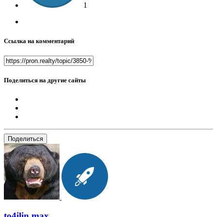
1
Ссылка на комментарий
Поделиться на другие сайты
Поделиться
to4ilin.max