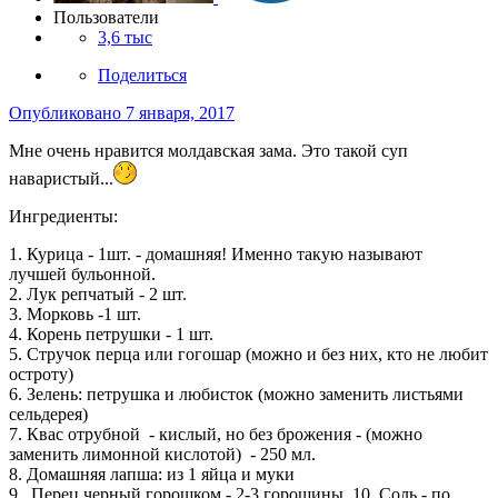
Пользователи
3,6 тыс
Поделиться
Опубликовано
7 января, 2017
Мне очень нравится молдавская зама. Это такой суп
наваристый...
Ингредиенты:
1. Курица - 1шт. - домашняя! Именно такую называют
лучшей бульонной.
2. Лук репчатый - 2 шт.
3. Морковь -1 шт.
4. Корень петрушки - 1 шт.
5. Стручок перца или гогошар (можно и без них, кто не любит
остроту)
6. Зелень: петрушка и любисток (можно заменить листьями
сельдерея)
7. Квас отрубной - кислый, но без брожения - (можно
заменить лимонной кислотой) - 250 мл.
8. Домашняя лапша: из 1 яйца и муки
9. Перец черный горошком - 2-3 горошины. 10. Соль - по