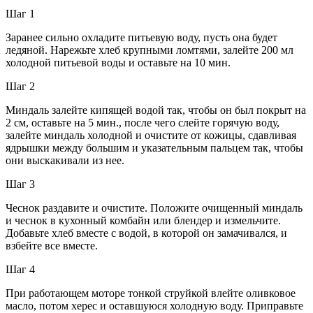
Шаг 1
Заранее сильно охладите питьевую воду, пусть она будет
ледяной. Нарежьте хлеб крупными ломтями, залейте 200 мл
холодной питьевой воды и оставьте на 10 мин.
Шаг 2
Миндаль залейте кипящей водой так, чтобы он был покрыт на
2 см, оставьте на 5 мин., после чего слейте горячую воду,
залейте миндаль холодной и очистите от кожицы, сдавливая
ядрышки между большим и указательным пальцем так, чтобы
они выскакивали из нее.
Шаг 3
Чеснок раздавите и очистите. Положите очищенный миндаль
и чеснок в кухонный комбайн или блендер и измельчите.
Добавьте хлеб вместе с водой, в которой он замачивался, и
взбейте все вместе.
Шаг 4
При работающем моторе тонкой струйкой влейте оливковое
масло, потом херес и оставшуюся холодную воду. Приправьте