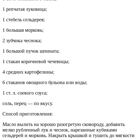
1 репчатая луковица;
1 стебель сельдерея;
1 большая морковь;
2 зубчика чеснока;
1 большой пучок шпината;
1 стакан коричневой чечевицы;
4 средних картофелины;
6 стаканов овощного бульона или воды;
1 ст. л. соевого соуса;
соль, перец — по вкусу.
Способ приготовления:
Масло вылить на хорошо разогретую сковороду, добавить
мелко рубленный лук и чеснок, нарезанные кубиками
сельдерей и морковь. Накрыть крышкой и тушить до мягкости