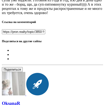
супы уже надоели. Готовим из года в год, изо дня в день одно
и то же - борщ, щи, да суп-пятиминутку куриный)))) А в этих
рецептах к тому же и продукты распространенные и не много
их требуется, очень здорово!
Ссылка на комментарий
Поделиться на другие сайты
Поделиться
OksanaR