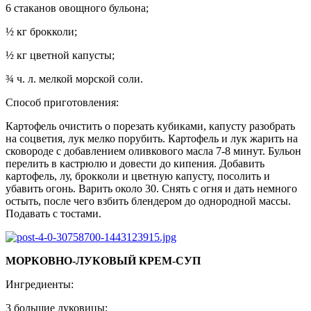
6 стаканов овощного бульона;
½ кг брокколи;
½ кг цветной капусты;
¾ ч. л. мелкой морской соли.
Способ приготовления:
Картофель очистить о порезать кубиками, капусту разобрать
на соцветия, лук мелко порубить. Картофель и лук жарить на
сковороде с добавлением оливкового масла 7-8 минут. Бульон
перелить в кастрюлю и довести до кипения. Добавить
картофель, лу, брокколи и цветную капусту, посолить и
убавить огонь. Варить около 30. Снять с огня и дать немного
остыть, после чего взбить блендером до однородной массы.
Подавать с тостами.
МОРКОВНО-ЛУКОВЫЙ КРЕМ-СУП
Ингредиенты:
3 большие луковицы;