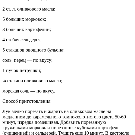
2 ст. л. оливкового масла;
5 больших морковок;
3 больших картофелин;
4 стебля сельдерея;
5 стаканов овощного бульона;
соль, перец — по вкусу;
1 пучок петрушки;
¼ стакана оливкового масла;
морская соль — по вкусу.
Способ приготовления:
Лук мелко порезать и жарить на оливковом масле на
медленном до карамельного темно-золотистого цвета 50-60
минут, изредка помешивая. Добавить порезанную
кружочками морковь и порезанные кубиками картофель
(очищенный) и сельдерей. Тушить еще 10 минут. В кастрюле