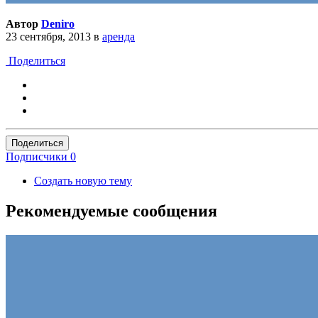
Автор
Deniro
23 сентября, 2013
в
аренда
Поделиться
Поделиться
Подписчики
0
Создать новую тему
Рекомендуемые сообщения