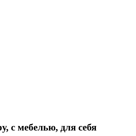
, с мебелью, для себя