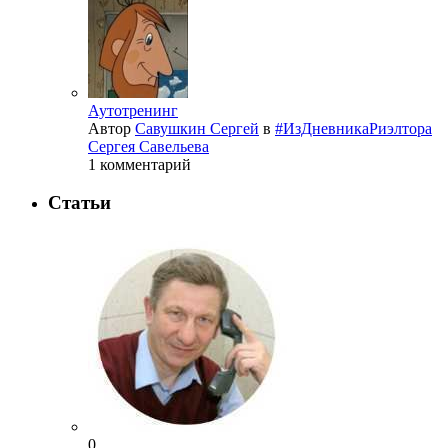
Аутотренинг
Автор
Савушкин Сергей
в
#ИзДневникаРиэлтора
Сергея Савельева
1 комментарий
Статьи
0