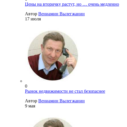
Цены на вторичку растут, но … очень медленно
Автор
Вениамин Вылегжанин
17 июля
0
Рынок недвижимости не стал безопаснее
Автор
Вениамин Вылегжанин
9 мая