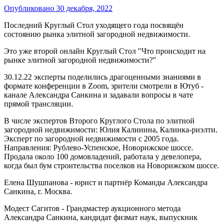
Опубликовано
30 декабря, 2022
Последний Круглый Стол уходящего года посвящён
состоянию рынка элитной загородной недвижимости.
Это уже второй онлайн Круглый Стол "Что происходит на
рынке элитной загородной недвижимости?"
30.12.22 эксперты поделились драгоценными знаниями в
формате конференции в Zoom, зрители смотрели в Ютуб -
канале Александра Санкина и задавали вопросы в чате
прямой трансляции.
В числе экспертов Второго Круглого Стола по элитной
загородной недвижимости: Юлия Калинина, Калинка-риэлти.
Эксперт по загородной недвижимости с 2005 года.
Направления: Рублево-Успенское, Новорижское шоссе.
Продала около 100 домовладений, работала у девелопера,
когда был бум строительства поселков на Новорижском шоссе.
Елена Шушпанова - юрист и партнёр Команды Александра
Санкина, г. Москва.
Модест Сагитов - Грандмастер аукционного метода
Александра Санкина, кандидат физмат наук, выпускник