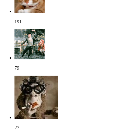
191
79
27