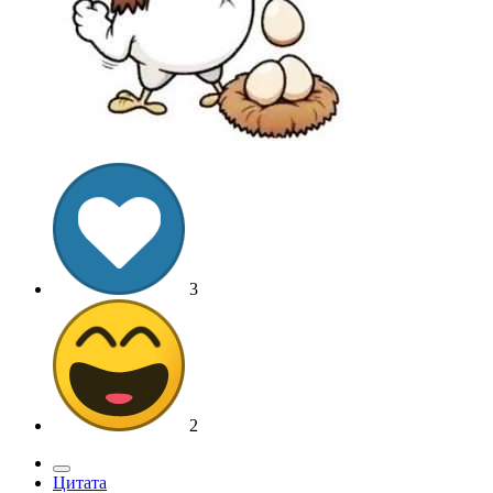
3
2
Цитата