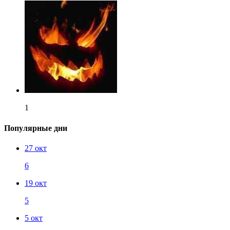
1
Популярные дни
27 окт
6
19 окт
5
5 окт