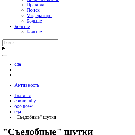
Правила
Поиск
Модераторы
Больше
Больше
Больше
еда
Активность
Главная
community
обо всем
еда
"Съедобные" шутки
"Съедобные" шутки