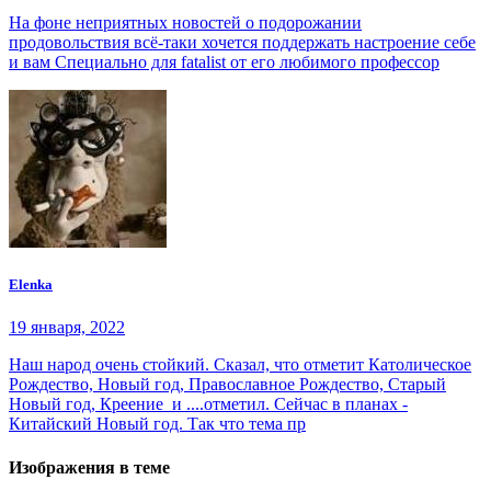
На фоне неприятных новостей о подорожании
продовольствия всё-таки хочется поддержать настроение себе
и вам Специально для fatalist от его любимого профессор
Elenka
19 января, 2022
Наш народ очень стойкий. Сказал, что отметит Католическое
Рождество, Новый год, Православное Рождество, Старый
Новый год, Креение и ....отметил. Сейчас в планах -
Китайский Новый год. Так что тема пр
Изображения в теме