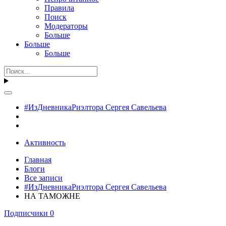
Правила
Поиск
Модераторы
Больше
Больше
Больше
#ИзДневникаРиэлтора Сергея Савельева
Активность
Главная
Блоги
Все записи
#ИзДневникаРиэлтора Сергея Савельева
НА ТАМОЖНЕ
Подписчики
0