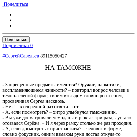
Поделиться
Поделиться
Подписчики
0
#СергейСавельев
89115050427
НА ТАМОЖНЕ
- Запрещенные предметы имеются? Оружие, наркотики,
воспламеняющиеся жидкости? – повторил вопрос человек в
темно-зеленой форме, своим взглядом словно рентгеном,
просвечивая Сергея насквозь.
- Нет! – в очередной раз ответил тот.
- А, если посмотреть? – хитро улыбнулся таможенник.
- Вы уже досматривали чемоданы и рюкзак три раза, - устало
отозвался Серёжа. – И я через рамку столько же раз проходил.
- А, если досмотреть с пристрастием? – человек в форме,
словно фокусник, одним взмахом руки достал откуда-то