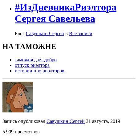
#ИзДневникаРиэлтора
Сергея Савельева
Блог
Савушкин Сергей
в
Все записи
НА ТАМОЖНЕ
таможня дает добро
отпуск риэлтора
истории про риэлторов
Запись опубликовал
Савушкин Сергей
31 августа, 2019
5 909 просмотров