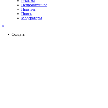
Реклама
Непрочитанное
Правила
Поиск
Модераторы
×
Создать...