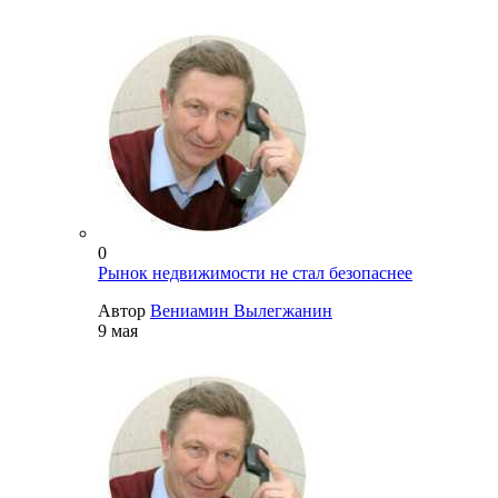
0
Рынок недвижимости не стал безопаснее
Автор
Вениамин Вылегжанин
9 мая