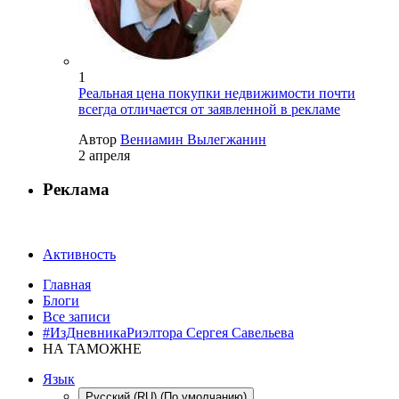
1
Реальная цена покупки недвижимости почти
всегда отличается от заявленной в рекламе
Автор
Вениамин Вылегжанин
2 апреля
Реклама
Активность
Главная
Блоги
Все записи
#ИзДневникаРиэлтора Сергея Савельева
НА ТАМОЖНЕ
Язык
Русский (RU) (По умолчанию)