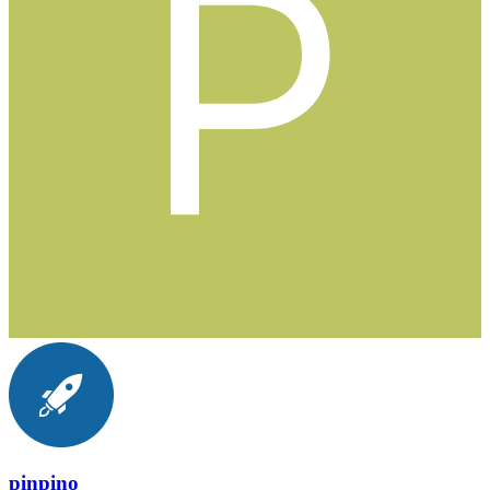
pinpino