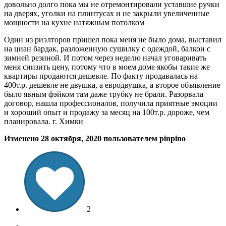
довольно долго пока мы не отремонтировали уставшие ручки
на дверях, уголки на плинтусах и не закрыли увеличенные
мощности на кухне натяжным потолком
Один из риэлторов пришел пока меня не было дома, выставил
на циан бардак, разложенную сушилку с одеждой, балкон с
зимней резиной. И потом через неделю начал уговаривать
меня снизить цену, потому что в моем доме якобы такие же
квартиры продаются дешевле. По факту продавалась на
400т.р. дешевле не двушка, а евродвушка, а второе объявление
было явным фэйком там даже трубку не брали. Разорвала
договор, нашла профессионалов, получила приятные эмоции
и хороший опыт и продажу за месяц на 100т.р. дороже, чем
планировала. г. Химки
Изменено
28 октября, 2020
пользователем pinpino
2