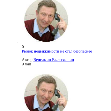
0
Рынок недвижимости не стал безопаснее
Автор
Вениамин Вылегжанин
9 мая