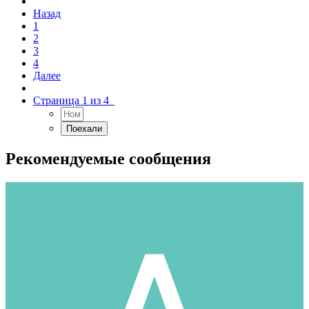
Назад
1
2
3
4
Далее
Страница 1 из 4
Рекомендуемые сообщения