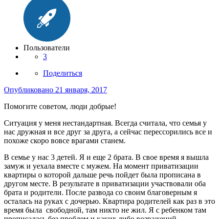
Пользователи
3
Поделиться
Опубликовано
21 января, 2017
Помогите советом, люди добрые!
Ситуация у меня нестандартная. Всегда считала, что семья у
нас дружная и все друг за друга, а сейчас перессорились все и
похоже скоро вовсе врагами станем.
В семье у нас 3 детей. Я и еще 2 брата. В свое время я вышла
замуж и уехала вместе с мужем. На момент приватизации
квартиры о которой дальше речь пойдет была прописана в
другом месте. В результате в приватизации участвовали оба
брата и родители. После развода со своим благоверным я
осталась на руках с дочерью. Квартира родителей как раз в это
время была свободной, там никто не жил. Я с ребенком там
прописалась без проблем и каких либо возражений.