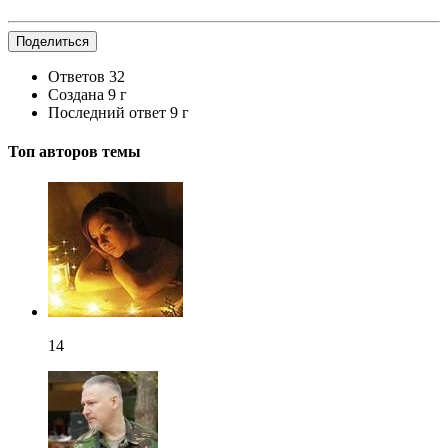
Поделиться
Ответов
32
Создана
9 г
Последний ответ
9 г
Топ авторов темы
14