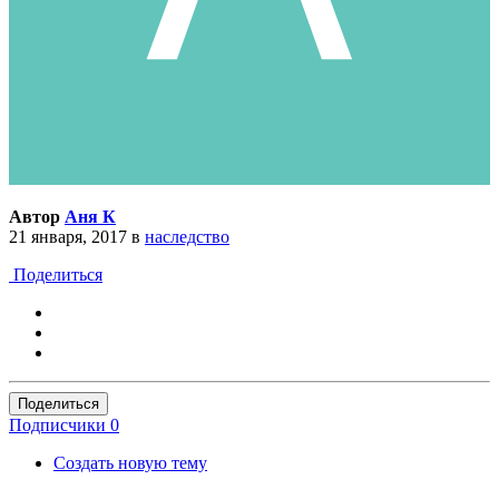
Автор
Аня К
21 января, 2017
в
наследство
Поделиться
Поделиться
Подписчики
0
Создать новую тему