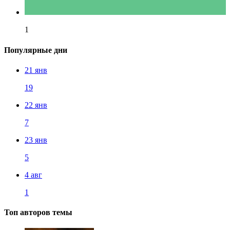
1
Популярные дни
21 янв
19
22 янв
7
23 янв
5
4 авг
1
Топ авторов темы