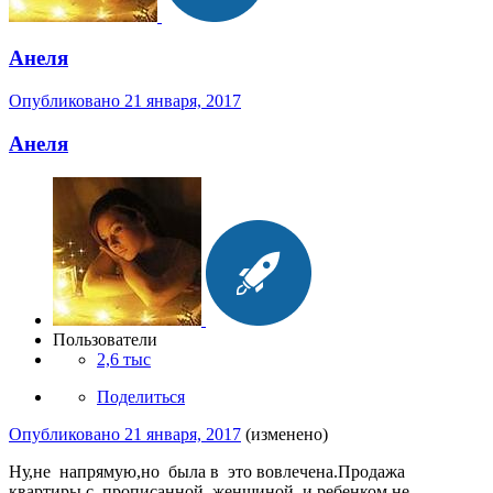
Анеля
Опубликовано
21 января, 2017
Анеля
Пользователи
2,6 тыс
Поделиться
Опубликовано
21 января, 2017
(изменено)
Ну,не напрямую,но была в это вовлечена.Продажа
квартиры с прописанной женщиной и ребенком,не