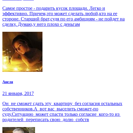
Самое простое - подарить кусок площади. Легко и
эффективно. Причем,это может сделать любой,кто на ее
стороне. Старший брат,судя по его амбициям - не пойдет на
сделку. Думаю,у него плохо с деньгам
Анеля
21 января, 2017
Он не сможет сдать эту квартиру без согласия остальных
собственников.А вот вас выселить сможет-по
суду.Ситуацию может спасти только согласие кого-то из
родителей переписать свою долю собств